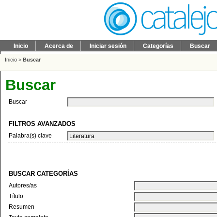
Inicio
Acerca de
Iniciar sesión
Categorías
Buscar
Inicio
>
Buscar
Buscar
Buscar
FILTROS AVANZADOS
Palabra(s) clave
BUSCAR CATEGORÍAS
Autores/as
Título
Resumen