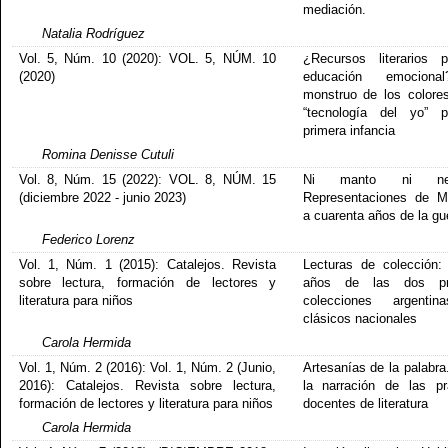
mediación.
Natalia Rodríguez
Vol. 5, Núm. 10 (2020): VOL. 5, NÚM. 10
¿Recursos literarios 
(2020)
educación emocion
monstruo de los color
“tecnología del yo” p
primera infancia
Romina Denisse Cutuli
Vol. 8, Núm. 15 (2022): VOL. 8, NÚM. 15
Ni manto ni nebl
(diciembre 2022 - junio 2023)
Representaciones de M
a cuarenta años de la gu
Federico Lorenz
Vol. 1, Núm. 1 (2015): Catalejos. Revista
Lecturas de colección:
sobre lectura, formación de lectores y
años de las dos pr
literatura para niños
colecciones argenti
clásicos nacionales
Carola Hermida
Vol. 1, Núm. 2 (2016): Vol. 1, Núm. 2 (Junio,
Artesanías de la palabra
2016): Catalejos. Revista sobre lectura,
la narración de las pr
formación de lectores y literatura para niños
docentes de literatura
Carola Hermida