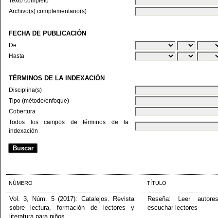
Texto completo
Archivo(s) complementario(s)
FECHA DE PUBLICACIÓN
De
Hasta
TÉRMINOS DE LA INDEXACIÓN
Disciplina(s)
Tipo (método/enfoque)
Cobertura
Todos los campos de términos de la
indexación
NÚMERO
TÍTULO
Vol. 3, Núm. 5 (2017): Catalejos. Revista
Reseña: Leer autore
sobre lectura, formación de lectores y
escuchar lectores
literatura para niños