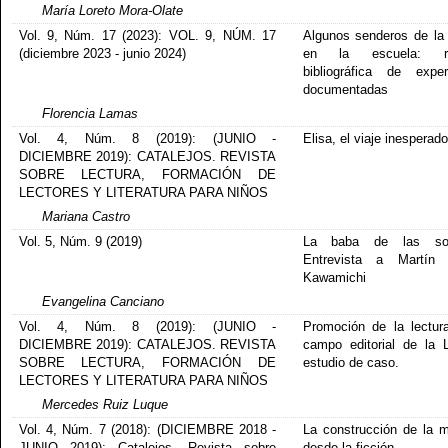
María Loreto Mora-Olate
Vol. 9, Núm. 17 (2023): VOL. 9, NÚM. 17
Algunos senderos de la
(diciembre 2023 - junio 2024)
en la escuela: re
bibliográfica de exper
documentadas
Florencia Lamas
Vol. 4, Núm. 8 (2019): (JUNIO -
Elisa, el viaje inesperado
DICIEMBRE 2019): CATALEJOS. REVISTA
SOBRE LECTURA, FORMACIÓN DE
LECTORES Y LITERATURA PARA NIÑOS
Mariana Castro
Vol. 5, Núm. 9 (2019)
La baba de las so
Entrevista a Martín 
Kawamichi
Evangelina Canciano
Vol. 4, Núm. 8 (2019): (JUNIO -
Promoción de la lectur
DICIEMBRE 2019): CATALEJOS. REVISTA
campo editorial de la 
SOBRE LECTURA, FORMACIÓN DE
estudio de caso.
LECTORES Y LITERATURA PARA NIÑOS
Mercedes Ruiz Luque
Vol. 4, Núm. 7 (2018): (DICIEMBRE 2018 -
La construcción de la 
JUNIO 2019): Catalejos. Revista sobre
desde la ficción