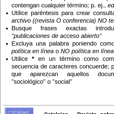
contengan cualquier término; p. ej.,
ed
Utilice paréntesis para crear consul
archivo ((revista O conferencia) NO te
Busque frases exactas introduc
"publicaciones de acceso abierto"
Excluya una palabra poniendo como
política en línea
o
NO política en línea
Utilice
*
en un término como comod
secuencia de caracteres concuerde; p
que aparezcan aquellos docu
"sociológico" o "social"