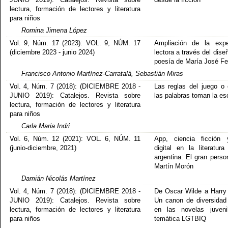
lectura, formación de lectores y literatura
para niños
Romina Jimena López
Vol. 9, Núm. 17 (2023): VOL. 9, NÚM. 17
Ampliación de la expe
(diciembre 2023 - junio 2024)
lectora a través del dise
poesía de María José Fe
Francisco Antonio Martínez-Carratalá, Sebastián Miras
Vol. 4, Núm. 7 (2018): (DICIEMBRE 2018 -
Las reglas del juego o
JUNIO 2019): Catalejos. Revista sobre
las palabras toman la e
lectura, formación de lectores y literatura
para niños
Carla Maria Indri
Vol. 6, Núm. 12 (2021): VOL. 6, NÚM. 11
App, ciencia ficción 
(junio-diciembre, 2021)
digital en la literatura 
argentina: El gran perso
Martín Morón
Damián Nicolás Martínez
Vol. 4, Núm. 7 (2018): (DICIEMBRE 2018 -
De Oscar Wilde a Harry 
JUNIO 2019): Catalejos. Revista sobre
Un canon de diversidad
lectura, formación de lectores y literatura
en las novelas juveni
para niños
temática LGTBIQ