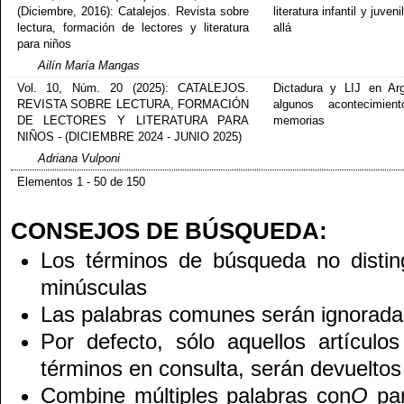
(Diciembre, 2016): Catalejos. Revista sobre
literatura infantil y juveni
lectura, formación de lectores y literatura
allá
para niños
Ailín María Mangas
Vol. 10, Núm. 20 (2025): CATALEJOS.
Dictadura y LIJ en Arg
REVISTA SOBRE LECTURA, FORMACIÓN
algunos acontecimien
DE LECTORES Y LITERATURA PARA
memorias
NIÑOS - (DICIEMBRE 2024 - JUNIO 2025)
Adriana Vulponi
Elementos 1 - 50 de 150
CONSEJOS DE BÚSQUEDA:
Los términos de búsqueda no disti
minúsculas
Las palabras comunes serán ignorada
Por defecto, sólo aquellos artículo
términos en consulta, serán devueltos 
Combine múltiples palabras con
O
par