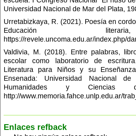
Universidad Nacional de Mar del Plata, 19
Urretabizkaya, R. (2021). Poesía en cordo
Educación litera
https://revele.uncoma.edu.ar/index.php/dar
Valdivia, M. (2018). Entre palabras, libr
escolar como laboratorio de escritur
Literatura para Niños y su Enseñanz
Ensenada: Universidad Nacional de
Humanidades y Ciencias 
http://www.memoria.fahce.unlp.edu.ar/tra
Enlaces refback