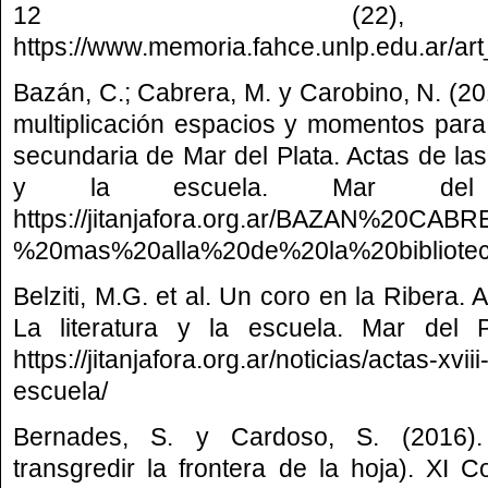
12 (22), 
https://www.memoria.fahce.unlp.edu.ar/art
Bazán, C.; Cabrera, M. y Carobino, N. (201
multiplicación espacios y momentos para
secundaria de Mar del Plata. Actas de las 
y la escuela. Mar del Pla
https://jitanjafora.org.ar/BAZAN%20
%20mas%20alla%20de%20la%20bibliotec
Belziti, M.G. et al. Un coro en la Ribera.
La literatura y la escuela. Mar del Pl
https://jitanjafora.org.ar/noticias/actas-xviii
escuela/
Bernades, S. y Cardoso, S. (2016)
transgredir la frontera de la hoja). XI