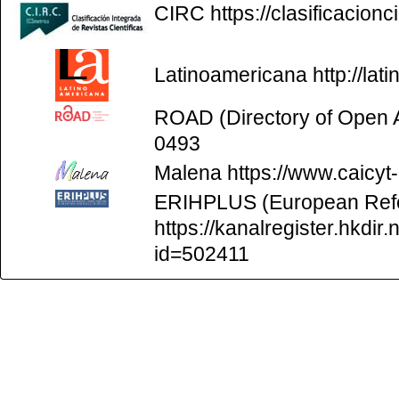
CIRC
https://clasificacion
Latinoamericana
http://la
ROAD (Directory of Open
0493
Malena
https://www.caicyt
ERIHPLUS (European Refer
https://kanalregister.hkdir.
id=502411