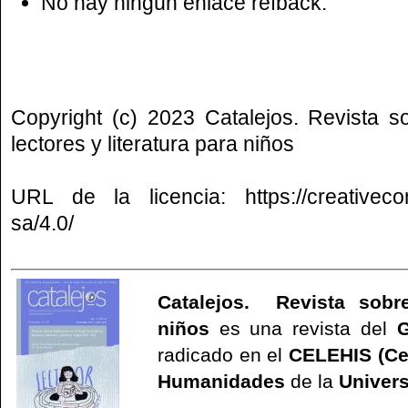
No hay ningún enlace refback.
Copyright (c) 2023 Catalejos. Revista s
lectores y literatura para niños
URL de la licencia:
https://creative
sa/4.0/
Catalejos. Revista sobre
niños
es una revista del
G
radicado en el
CELEHIS (Ce
Humanidades
de la
Univers