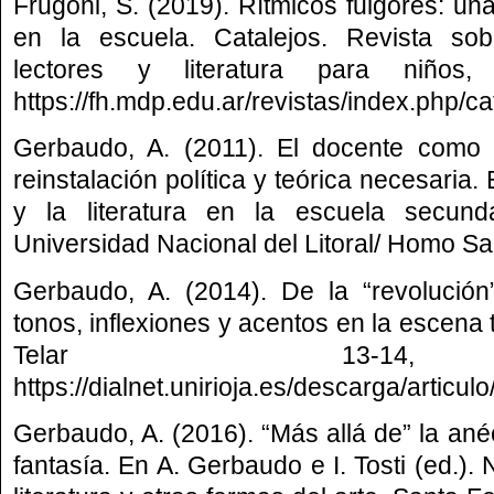
Frugoni, S. (2019). Rítmicos fulgores: un
en la escuela. Catalejos. Revista sob
lectores y literatura para niños
https://fh.mdp.edu.ar/revistas/index.php/ca
Gerbaudo, A. (2011). El docente como a
reinstalación política y teórica necesaria
y la literatura en la escuela secund
Universidad Nacional del Litoral/ Homo Sa
Gerbaudo, A. (2014). De la “revolución”
tonos, inflexiones y acentos en la escena
Telar 13-14, 
https://dialnet.unirioja.es/descarga/articu
Gerbaudo, A. (2016). “Más allá de” la an
fantasía. En A. Gerbaudo e I. Tosti (ed.).