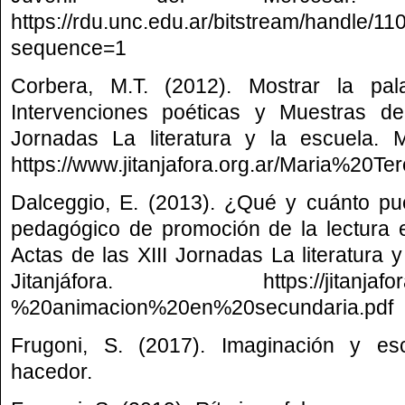
https://rdu.unc.edu.ar/bitstream/ha
sequence=1
Corbera, M.T. (2012). Mostrar la pal
Intervenciones poéticas y Muestras de
Jornadas La literatura y la escuela. Ma
https://www.jitanjafora.org.ar/Maria%20T
Dalceggio, E. (2013). ¿Qué y cuánto pu
pedagógico de promoción de la lectura 
Actas de las XIII Jornadas La literatura y
Jitanjáfora. https://jitanjafora
%20animacion%20en%20secundaria.pdf
Frugoni, S. (2017). Imaginación y esc
hacedor.