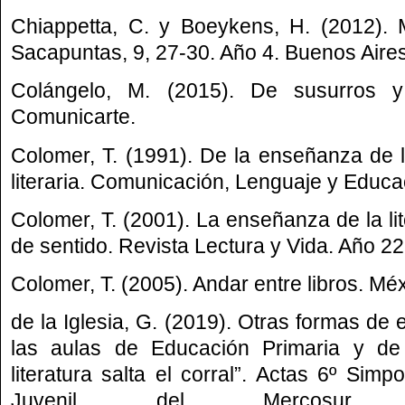
Chiappetta, C. y Boeykens, H. (2012). 
Sacapuntas, 9, 27-30. Año 4. Buenos Aires
Colángelo, M. (2015). De susurros y
Comunicarte.
Colomer, T. (1991). De la enseñanza de la
literaria. Comunicación, Lenguaje y Educac
Colomer, T. (2001). La enseñanza de la li
de sentido. Revista Lectura y Vida. Año 22
Colomer, T. (2005). Andar entre libros. Mé
de la Iglesia, G. (2019). Otras formas de
las aulas de Educación Primaria y de
literatura salta el corral”. Actas 6º Simpo
Juvenil del Mercosur.