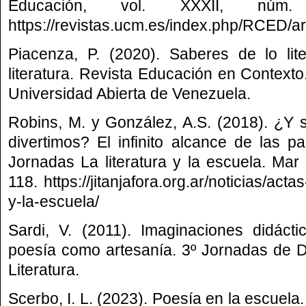
Educación, vol. XXXII, núm
https://revistas.ucm.es/index.php/RCED/ar
Piacenza, P. (2020). Saberes de lo lit
literatura. Revista Educación en Contexto. 
Universidad Abierta de Venezuela.
Robins, M. y González, A.S. (2018). ¿Y s
divertimos? El infinito alcance de las pa
Jornadas La literatura y la escuela. Mar d
118. https://jitanjafora.org.ar/noticias/actas
y-la-escuela/
Sardi, V. (2011). Imaginaciones didáct
poesía como artesanía. 3º Jornadas de D
Literatura.
Scerbo, I. L. (2023). Poesía en la escuela