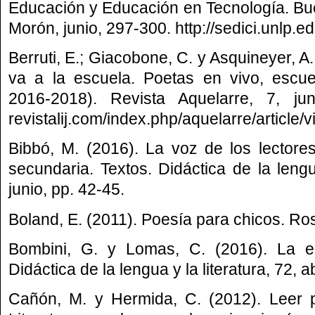
Educación y Educación en Tecnología. Bu
Morón, junio, 297-300. http://sedici.unlp.
Berruti, E.; Giacobone, C. y Asquineyer, A
va a la escuela. Poetas en vivo, escuel
2016-2018). Revista Aquelarre, 7, juni
revistalij.com/index.php/aquelarre/article/
Bibbó, M. (2016). La voz de los lectore
secundaria. Textos. Didáctica de la lengua
junio, pp. 42-45.
Boland, E. (2011). Poesía para chicos. R
Bombini, G. y Lomas, C. (2016). La ed
Didáctica de la lengua y la literatura, 72, a
Cañón, M. y Hermida, C. (2012). Leer p