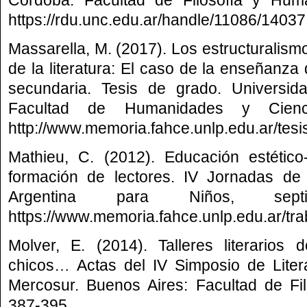
https://rdu.unc.edu.ar/handle/11086/14037
Massarella, M. (2017). Los estructuralismo
de la literatura: El caso de la enseñanza
secundaria. Tesis de grado. Universid
Facultad de Humanidades y Cienc
http://www.memoria.fahce.unlp.edu.ar/tesi
Mathieu, C. (2012). Educación estético-
formación de lectores. IV Jornadas de 
Argentina para Niños, sept
https://www.memoria.fahce.unlp.edu.ar/tr
Molver, E. (2014). Talleres literarios
chicos… Actas del IV Simposio de Literat
Mercosur. Buenos Aires: Facultad de Fil
387-395.