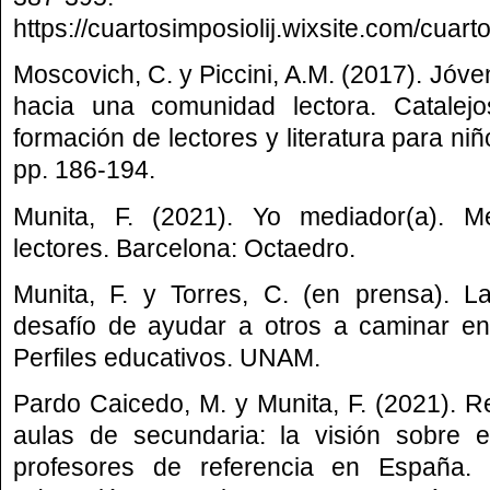
https://cuartosimposiolij.wixsite.com/cuarto
Moscovich, C. y Piccini, A.M. (2017). Jóv
hacia una comunidad lectora. Catalejos
formación de lectores y literatura para niño
pp. 186-194.
Munita, F. (2021). Yo mediador(a). M
lectores. Barcelona: Octaedro.
Munita, F. y Torres, C. (en prensa). L
desafío de ayudar a otros a caminar en
Perfiles educativos. UNAM.
Pardo Caicedo, M. y Munita, F. (2021). Re
aulas de secundaria: la visión sobre e
profesores de referencia en España.