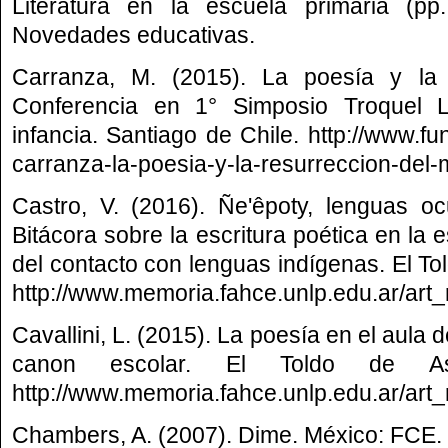
Literatura en la escuela primaria (pp
Novedades educativas.
Carranza, M. (2015). La poesía y la 
Conferencia en 1° Simposio Troquel L
infancia. Santiago de Chile. http://www.fu
carranza-la-poesia-y-la-resurreccion-del
Castro, V. (2016). Ñe'êpoty, lenguas oc
Bitácora sobre la escritura poética en la 
del contacto con lenguas indígenas. El Tol
http://www.memoria.fahce.unlp.edu.ar/art_
Cavallini, L. (2015). La poesía en el aula d
canon escolar. El Toldo de Ast
http://www.memoria.fahce.unlp.edu.ar/art_
Chambers, A. (2007). Dime. México: FCE.