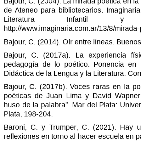
Bajour, C. (2004). La mirada poética en la
de Ateneo para bibliotecarios. Imaginari
Literatura Infantil y
http://www.imaginaria.com.ar/13/8/mirada-
Bajour, C. (2014). Oír entre líneas. Buenos
Bajour, C. (2017a). La experiencia fí
pedagogía de lo poético. Ponencia en
Didáctica de la Lengua y la Literatura. Corr
Bajour, C. (2017b). Voces raras en la poe
poéticas de Juan Lima y David Wapner.
huso de la palabra”. Mar del Plata: Unive
Plata, 198-204.
Baroni, C. y Trumper, C. (2021). Hay un
reflexiones en torno al hacer escuela en p