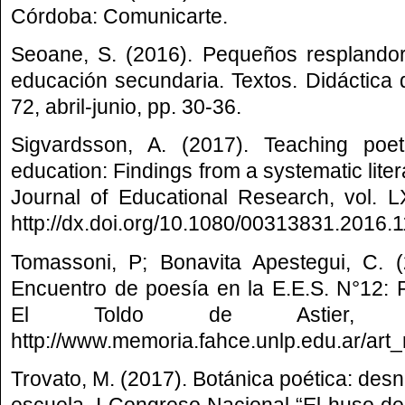
Córdoba: Comunicarte.
Seoane, S. (2016). Pequeños resplandor
educación secundaria. Textos. Didáctica de
72, abril-junio, pp. 30-36.
Sigvardsson, A. (2017). Teaching poe
education: Findings from a systematic lite
Journal of Educational Research, vol. L
http://dx.doi.org/10.1080/00313831.2016.
Tomassoni, P; Bonavita Apestegui, C. (
Encuentro de poesía en la E.E.S. N°12: 
El Toldo de Astier, 
http://www.memoria.fahce.unlp.edu.ar/art_r
Trovato, M. (2017). Botánica poética: desna
escuela. I Congreso Nacional “El huso de 