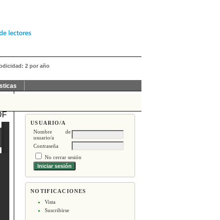
iodicidad: 2 por año
sticas
DF
USUARIO/A
Nombre de
usuario/a
Contraseña
No cerrar sesión
NOTIFICACIONES
Vista
Suscribirse