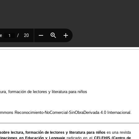
ura, formación de lectores y literatura para niños
Commons Reconocimiento-NoComercial-SinObraDerivada 4.0 Internacional
.
sobre lectura, formación de lectores y literatura para niños
es una revista
igaciones en Educación y Lenguaje
radicado en el
CELEHIS (Centro de