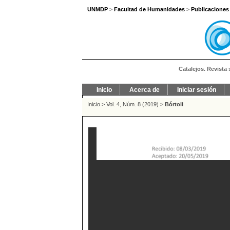
UNMDP
>
Facultad de Humanidades
>
Publicaciones
Catalejos. Revista 
Inicio
Acerca de
Iniciar sesión
Inicio
>
Vol. 4, Núm. 8 (2019)
>
Bórtoli