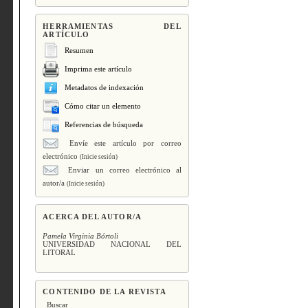
HERRAMIENTAS DEL
ARTÍCULO
Resumen
Imprima este artículo
Metadatos de indexación
Cómo citar un elemento
Referencias de búsqueda
Envíe este artículo por correo
electrónico
(Inicie sesión)
Enviar un correo electrónico al
autor/a
(Inicie sesión)
ACERCA DEL AUTOR/A
Pamela Virginia Bórtoli
UNIVERSIDAD NACIONAL DEL
LITORAL
CONTENIDO DE LA REVISTA
Buscar