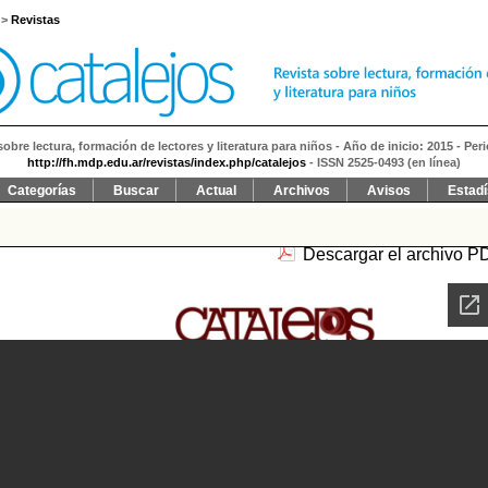
>
Revistas
sobre lectura, formación de lectores y literatura para niños - Año de inicio: 2015 - Per
http://fh.mdp.edu.ar/revistas/index.php/catalejos
- ISSN 2525-0493 (en línea)
Categorías
Buscar
Actual
Archivos
Avisos
Estadí
Descargar el archivo P