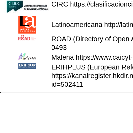
CIRC
https://clasificacion
Latinoamericana
http://la
ROAD (Directory of Open
0493
Malena
https://www.caicyt
ERIHPLUS (European Refer
https://kanalregister.hkdir.
id=502411