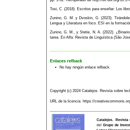
Tosi, C. (2018). Escritos para enseñar: Los libr
Zunino, G. M. y Dvoskin, G. (2023). Tirándol
Lengua y Literatura en foco. ESI en la formaci
Zunino, G. M., y Stetie, N. A. (2022). ¿Binari
tarea. En Alfa: Revista de Linguística (São Jo
Enlaces refback
No hay ningún enlace refback.
Copyright (c) 2024 Catalejos. Revista sobre lect
URL de la licencia:
https://creativecommons.org
Catalejos. Revista 
del
Grupo de Invest