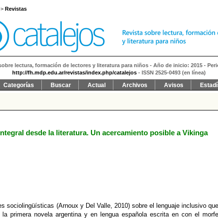
>
Revistas
sobre lectura, formación de lectores y literatura para niños - Año de inicio: 2015 - Per
http://fh.mdp.edu.ar/revistas/index.php/catalejos
- ISSN 2525-0493 (en línea)
Categorías
Buscar
Actual
Archivos
Avisos
Estadí
ntegral desde la literatura. Un acercamiento posible a Vikinga
s sociolingüísticas (Arnoux y Del Valle, 2010) sobre el lenguaje inclusivo qu
 la primera novela argentina y en lengua española escrita en con el mor