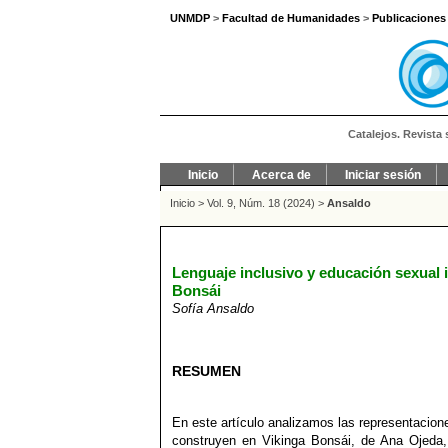
UNMDP
>
Facultad de Humanidades
>
Publicaciones
Catalejos. Revista 
Inicio
Acerca de
Iniciar sesión
Inicio
>
Vol. 9, Núm. 18 (2024)
>
Ansaldo
Lenguaje inclusivo y educación sexual i
Bonsái
Sofía Ansaldo
RESUMEN
En este artículo analizamos las representacione
construyen en Vikinga Bonsái, de Ana Ojeda,