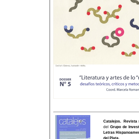
Catalejos. Revista 
del
Grupo de Invest
Letras Hispanoamer
del Plata
.