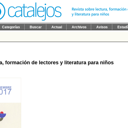
Categorías
Buscar
Actual
Archivos
Avisos
Estadí
a, formación de lectores y literatura para niños