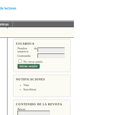
sticas
USUARIO/A
Nombre de
usuario/a
Contraseña
No cerrar sesión
NOTIFICACIONES
Vista
Suscribirse
CONTENIDO DE LA REVISTA
Buscar