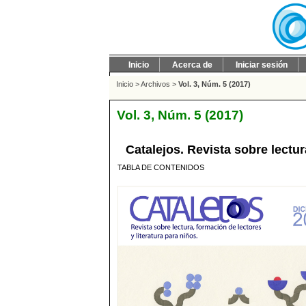
Inicio
Acerca de
Iniciar sesión
Inicio
>
Archivos
>
Vol. 3, Núm. 5 (2017)
Vol. 3, Núm. 5 (2017)
Catalejos. Revista sobre lectur
TABLA DE CONTENIDOS