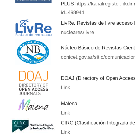
PLUS
https://kanalregister.hkdir
id=498944
LivRe. Revistas de livre acceso
nucleares/livre
Núcleo Básico de Revistas Cient
conicet.gov.ar/sitio/comunicacion
DOAJ (Directory of Open Acces
Link
Malena
Link
CIRC (Clasificación Integrada de
Link