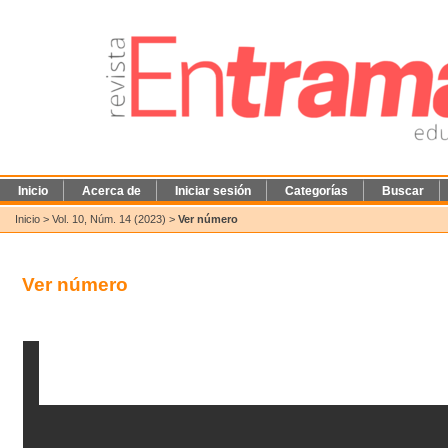
Inicio
Acerca de
Iniciar sesión
Categorías
Buscar
Inicio
>
Vol. 10, Núm. 14 (2023)
>
Ver número
Ver número