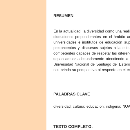
RESUMEN
En la actualidad, la diversidad como una real
discusiones preponderantes en el ámbito a
universidades e institutos de educación su
preconceptos y discursos sujetos a la cult
competentes capaces de respetar las diferenci
sepan actuar adecuadamente atendiendo a est
Universidad Nacional de Santiago del Ester
nos brinda su perspectiva al respecto en el 
PALABRAS CLAVE
diversidad; cultura; educación; indígena; NO
TEXTO COMPLETO: