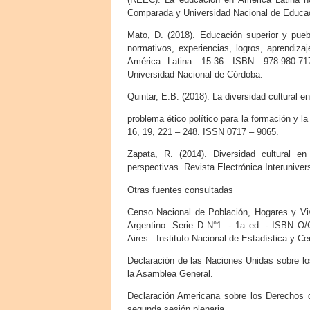
Comparada y Universidad Nacional de Educa
Mato, D. (2018). Educación superior y pueb
normativos, experiencias, logros, aprendizaj
América Latina. 15-36. ISBN: 978-980-71
Universidad Nacional de Córdoba.
Quintar, E.B. (2018). La diversidad cultural e
problema ético político para la formación y l
16, 19, 221 – 248. ISSN 0717 – 9065.
Zapata, R. (2014). Diversidad cultural e
perspectivas. Revista Electrónica Interuniver
Otras fuentes consultadas
Censo Nacional de Población, Hogares y Viv
Argentino. Serie D N°1. - 1a ed. - ISBN 
Aires : Instituto Nacional de Estadística y 
Declaración de las Naciones Unidas sobre lo
la Asamblea General.
Declaración Americana sobre los Derechos d
segunda sesión plenaria.