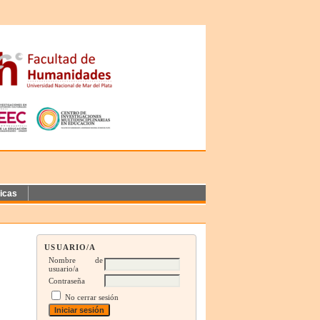
ticas
USUARIO/A
Nombre de
usuario/a
Contraseña
No cerrar sesión