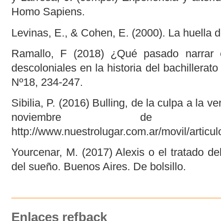
Homo Sapiens.
Levinas, E., & Cohen, E. (2000). La huella d
Ramallo, F (2018) ¿Qué pasado narrar 
descoloniales en la historia del bachillerat
Nº18, 234-247.
Sibilia, P. (2016) Bulling, de la culpa a la 
noviembre de 
http://www.nuestrolugar.com.ar/movil/artic
Yourcenar, M. (2017) Alexis o el tratado del
del sueño. Buenos Aires. De bolsillo.
Enlaces refback