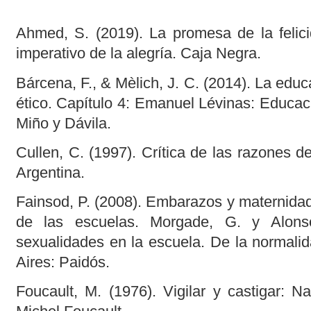
Ahmed, S. (2019). La promesa de la felicid
imperativo de la alegría. Caja Negra.
Bárcena, F., & Mèlich, J. C. (2014). La ed
ético. Capítulo 4: Emanuel Lévinas: Educació
Miño y Dávila.
Cullen, C. (1997). Crítica de las razones de
Argentina.
Fainsod, P. (2008). Embarazos y maternida
de las escuelas. Morgade, G. y Alons
sexualidades en la escuela. De la normalid
Aires: Paidós.
Foucault, M. (1976). Vigilar y castigar: N