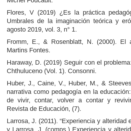
Michel Foucault.
Flores, V (2019) ¿Es la práctica pedagó
Umbrales de la imaginación teórica y eró
agosto 2019, vol. 3, n° 1.
Fromm, E., & Rosenblatt, N. (2000). El 
Martins Fontes.
Haraway, D. (2019) Seguir con el problema
Chthuluceno (Vol. 1). Consonni.
Huber, J., Caine, V., Huber, M., & Steeves
narrativa como pedagogía en la educación: 
de vivir, contar, volver a contar y revivi
Revista de Educación, (7).
Larrosa, J. (2011). “Experiencia y alteridad 
y Larrosa, J. (comps.) Experiencia y alter