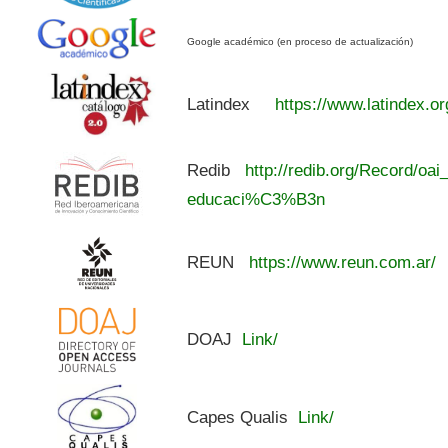
Google académico (en proceso de actualización)
Latindex
https://www.latindex.or
Redib
http://redib.org/Record/oai
educaci%C3%B3n
REUN
https://www.reun.com.ar/
DOAJ
Link/
Capes Qualis
Link/