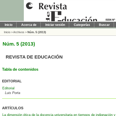
Inicio
Acerca de
Iniciar sesión
Categorías
Buscar
Inicio
>
Archivos
>
Núm. 5 (2013)
Núm. 5 (2013)
REVISTA DE EDUCACIÓN
Tabla de contenidos
EDITORIAL
Editorial
Luis Porta
ARTÍCULOS
La dimensión ética de la docencia universitaria en tiempos de indignación 