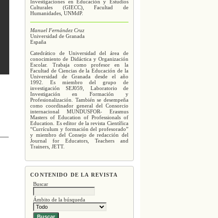
Investigaciones en Educación y Estudios
Culturales (GIECC), Facultad de
Humanidades, UNMdP.
Manuel Fernández Cruz
Universidad de Granada
España
Catedrático de Universidad del área de
conocimiento de Didáctica y Organización
Escolar. Trabaja como profesor en la
Facultad de Ciencias de la Educación de la
Universidad de Granada desde el año
1992. Es miembro del grupo de
investigación SEJ059, Laboratorio de
Investigación en Formación y
Profesionalización. También se desempeña
como coordinador general del Consorcio
internacional MUNDUSFOR- Erasmus
Masters of Education of Professionals of
Education. Es editor de la revista Científica
“Currículum y formación del profesorado”
y miembro del Consejo de redacción del
Journal for Educators, Teachers and
Trainers, JETT.
CONTENIDO DE LA REVISTA
Buscar
Ámbito de la búsqueda