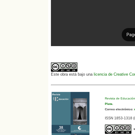
Este obra está bajo una
licencia de Creative C
Revista de Educació
Plata
.
Correo electrónico:
r
ISSN 1853-1318 (i