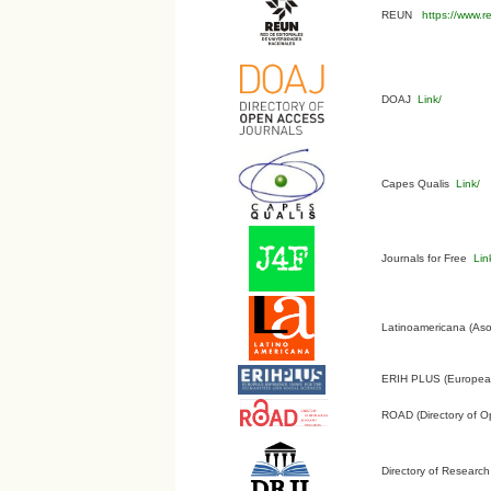
REUN
https://www.r
DOAJ
Link/
Capes Qualis
Link/
Journals for Free
Lin
Latinoamericana (Aso
ERIH PLUS (European 
ROAD (Directory of O
Directory of Research