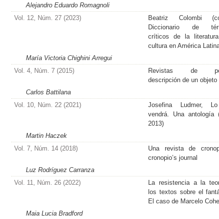
Alejandro Eduardo Romagnoli
Vol. 12, Núm. 27 (2023)
Beatriz Colombi (coo
Diccionario de tér
críticos de la literatur
cultura en América Latin
María Victoria Chighini Arregui
Vol. 4, Núm. 7 (2015)
Revistas de poe
descripción de un objeto
Carlos Battilana
Vol. 10, Núm. 22 (2021)
Josefina Ludmer, L
vendrá. Una antología 
2013)
Martin Haczek
Vol. 7, Núm. 14 (2018)
Una revista de cronop
cronopio’s journal
Luz Rodríguez Carranza
Vol. 11, Núm. 26 (2022)
La resistencia a la teo
los textos sobre el fantá
El caso de Marcelo Coh
Maia Lucia Bradford