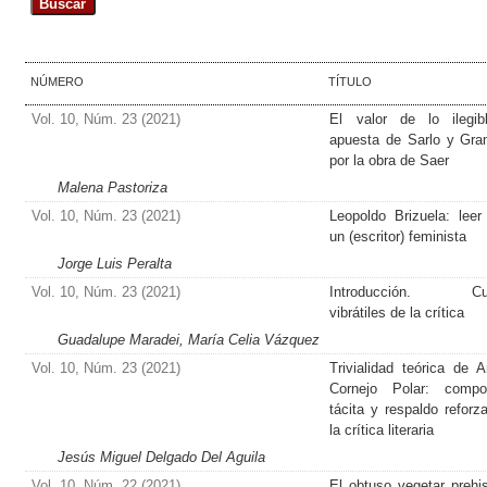
NÚMERO
TÍTULO
Vol. 10, Núm. 23 (2021)
El valor de lo ilegib
apuesta de Sarlo y Gra
por la obra de Saer
Malena Pastoriza
Vol. 10, Núm. 23 (2021)
Leopoldo Brizuela: lee
un (escritor) feminista
Jorge Luis Peralta
Vol. 10, Núm. 23 (2021)
Introducción. Cu
vibrátiles de la crítica
Guadalupe Maradei, María Celia Vázquez
Vol. 10, Núm. 23 (2021)
Trivialidad teórica de A
Cornejo Polar: compos
tácita y respaldo reforz
la crítica literaria
Jesús Miguel Delgado Del Aguila
Vol. 10, Núm. 22 (2021)
El obtuso vegetar prehis