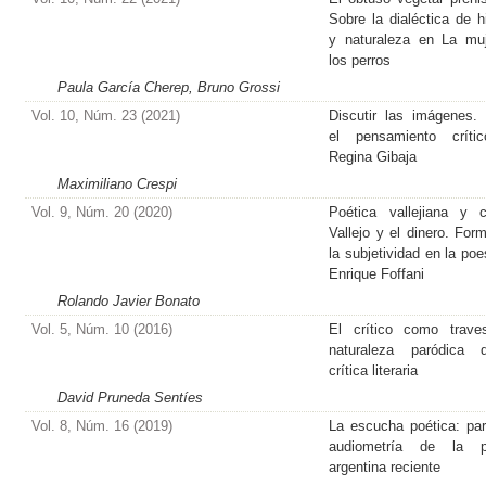
Sobre la dialéctica de hi
y naturaleza en La mu
los perros
Paula García Cherep, Bruno Grossi
Vol. 10, Núm. 23 (2021)
Discutir las imágenes.
el pensamiento críti
Regina Gibaja
Maximiliano Crespi
Vol. 9, Núm. 20 (2020)
Poética vallejiana y cr
Vallejo y el dinero. For
la subjetividad en la poe
Enrique Foffani
Rolando Javier Bonato
Vol. 5, Núm. 10 (2016)
El crítico como traves
naturaleza paródica 
crítica literaria
David Pruneda Sentíes
Vol. 8, Núm. 16 (2019)
La escucha poética: pa
audiometría de la p
argentina reciente