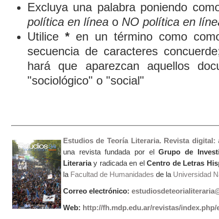
Excluya una palabra poniendo como
política en línea
o
NO política en líne
Utilice
*
en un término como comod
secuencia de caracteres concuerde
hará que aparezcan aquellos doc
"sociológico" o "social"
Estudios de Teoría Literaria. Revista digital
una revista fundada por el
Grupo de Invest
Literaria
y radicada en el
Centro de Letras Hi
la
Facultad de Humanidades
de la
Universidad Na
Correo electrónico:
estudiosdeteorialiterari
Web:
http://fh.mdp.edu.ar/revistas/index.php/e