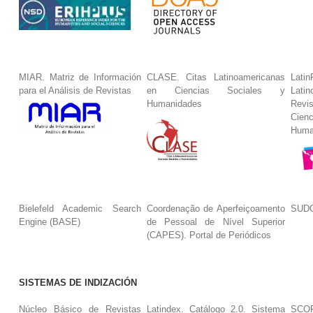
MIAR. Matriz de Información
CLASE. Citas Latinoamericanas
La
para el Análisis de Revistas
en Ciencias Sociales y
Lat
Humanidades
Revi
Cie
Huma
Bielefeld Academic Search
Coordenação de Aperfeiçoamento
SUDO
Engine (BASE)
de Pessoal de Nível Superior
(CAPES). Portal de Periódicos
SISTEMAS DE INDIZACIÓN
Núcleo Básico de Revistas
Latindex. Catálogo 2.0. Sistema
SCO