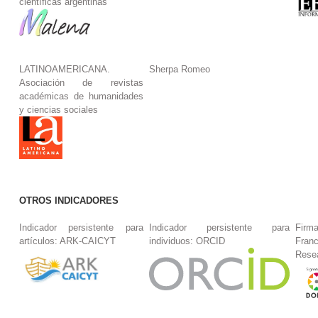
científicas argentinas
LATINOAMERICANA.
Sherpa Romeo
Asociación de revistas
académicas de humanidades
y ciencias sociales
OTROS INDICADORES
Indicador persistente para
Indicador persistente para
Firm
artículos: ARK-CAICYT
individuos: ORCID
Fran
Rese