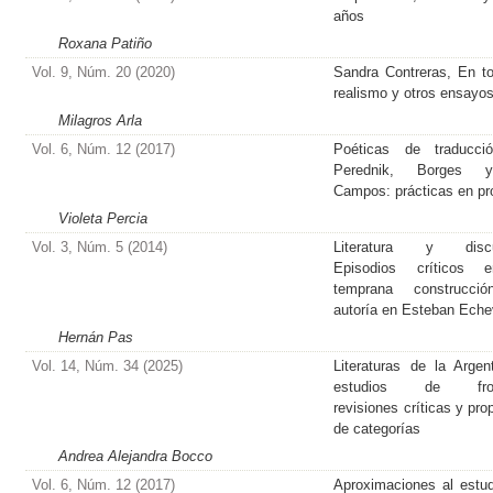
años
Roxana Patiño
Vol. 9, Núm. 20 (2020)
Sandra Contreras, En to
realismo y otros ensayo
Milagros Arla
Vol. 6, Núm. 12 (2017)
Poéticas de traducci
Perednik, Borges
Campos: prácticas en p
Violeta Percia
Vol. 3, Núm. 5 (2014)
Literatura y discu
Episodios críticos 
temprana construcci
autoría en Esteban Eche
Hernán Pas
Vol. 14, Núm. 34 (2025)
Literaturas de la Argen
estudios de fron
revisiones críticas y pro
de categorías
Andrea Alejandra Bocco
Vol. 6, Núm. 12 (2017)
Aproximaciones al estud