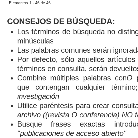
Elementos 1 - 46 de 46
CONSEJOS DE BÚSQUEDA:
Los términos de búsqueda no distin
minúsculas
Las palabras comunes serán ignorad
Por defecto, sólo aquellos artículo
términos en consulta, serán devueltos
Combine múltiples palabras con
O
p
que contengan cualquier término
investigación
Utilice paréntesis para crear consult
archivo ((revista O conferencia) NO t
Busque frases exactas introduc
"publicaciones de acceso abierto"