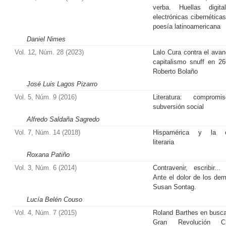
verba. Huellas digita
electrónicas cibernéticas
poesía latinoamericana
Daniel Nimes
Vol. 12, Núm. 28 (2023)
Lalo Cura contra el avan
capitalismo snuff en 2
Roberto Bolaño
José Luis Lagos Pizarro
Vol. 5, Núm. 9 (2016)
Literatura: comprom
subversión social
Alfredo Saldaña Sagredo
Vol. 7, Núm. 14 (2018)
Hispamérica y la cr
literaria
Roxana Patiño
Vol. 3, Núm. 6 (2014)
Contravenir, escribir...
Ante el dolor de los de
Susan Sontag.
Lucía Belén Couso
Vol. 4, Núm. 7 (2015)
Roland Barthes en busca
Gran Revolución Cul