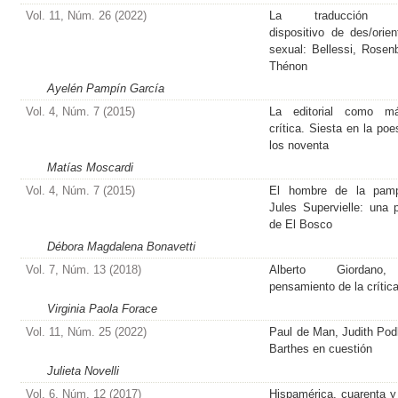
Vol. 11, Núm. 26 (2022)
La traducción 
dispositivo de des/orien
sexual: Bellessi, Rosen
Thénon
Ayelén Pampín García
Vol. 4, Núm. 7 (2015)
La editorial como má
crítica. Siesta en la poe
los noventa
Matías Moscardi
Vol. 4, Núm. 7 (2015)
El hombre de la pam
Jules Supervielle: una p
de El Bosco
Débora Magdalena Bonavetti
Vol. 7, Núm. 13 (2018)
Alberto Giordano
pensamiento de la crític
Virginia Paola Forace
Vol. 11, Núm. 25 (2022)
Paul de Man, Judith Pod
Barthes en cuestión
Julieta Novelli
Vol. 6, Núm. 12 (2017)
Hispamérica, cuarenta y