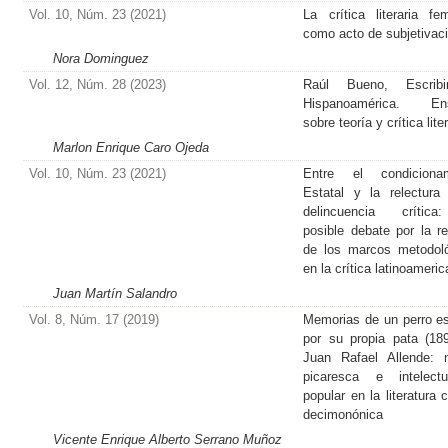
Vol. 10, Núm. 23 (2021)
La crítica literaria fem
como acto de subjetivac
Nora Dominguez
Vol. 12, Núm. 28 (2023)
Raúl Bueno, Escrib
Hispanoamérica. En
sobre teoría y crítica lite
Marlon Enrique Caro Ojeda
Vol. 10, Núm. 23 (2021)
Entre el condicionam
Estatal y la relectura
delincuencia crític
posible debate por la re
de los marcos metodol
en la crítica latinoameri
Juan Martín Salandro
Vol. 8, Núm. 17 (2019)
Memorias de un perro es
por su propia pata (18
Juan Rafael Allende: 
picaresca e intelectu
popular en la literatura 
decimonónica
Vicente Enrique Alberto Serrano Muñoz