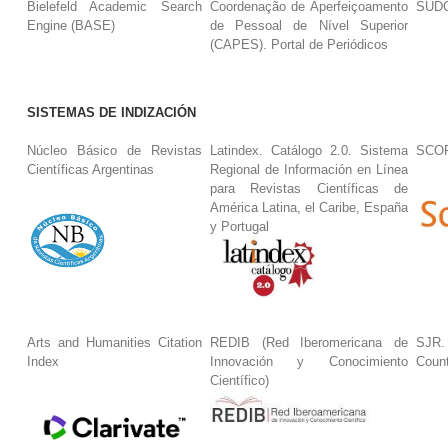
Bielefeld Academic Search
Coordenação de Aperfeiçoamento
SUDO
Engine (BASE)
de Pessoal de Nível Superior
(CAPES). Portal de Periódicos
SISTEMAS DE INDIZACIÓN
Núcleo Básico de Revistas
Latindex. Catálogo 2.0. Sistema
SCO
Científicas Argentinas
Regional de Información en Línea
para Revistas Científicas de
América Latina, el Caribe, España
y Portugal
Arts and Humanities Citation
REDIB (Red Iberomericana de
SJR.
Index
Innovación y Conocimiento
Coun
Científico)