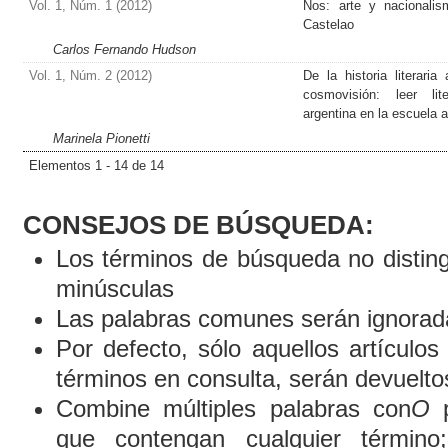
Vol. 1, Núm. 1 (2012)
Nos: arte y nacionali
Castelao
Carlos Fernando Hudson
Vol. 1, Núm. 2 (2012)
De la historia literaria 
cosmovisión: leer lite
argentina en la escuela a
Marinela Pionetti
Elementos 1 - 14 de 14
CONSEJOS DE BÚSQUEDA:
Los términos de búsqueda no distin
minúsculas
Las palabras comunes serán ignorad
Por defecto, sólo aquellos artículo
términos en consulta, serán devueltos
Combine múltiples palabras con
O
p
que contengan cualquier término