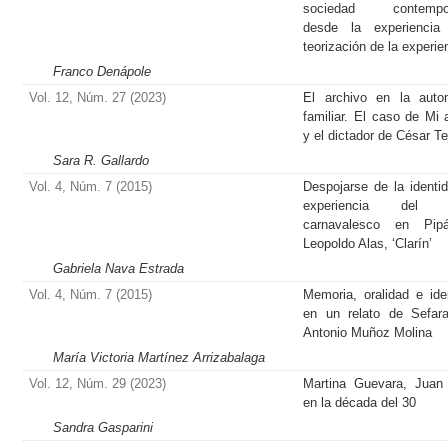
sociedad contempo
desde la experiencia
teorización de la experie
Franco Denápole
Vol. 12, Núm. 27 (2023)
El archivo en la auto
familiar. El caso de Mi 
y el dictador de César T
Sara R. Gallardo
Vol. 4, Núm. 7 (2015)
Despojarse de la identid
experiencia del v
carnavalesco en Pip
Leopoldo Alas, ‘Clarín’
Gabriela Nava Estrada
Vol. 4, Núm. 7 (2015)
Memoria, oralidad e ide
en un relato de Sefar
Antonio Muñoz Molina
María Victoria Martínez Arrizabalaga
Vol. 12, Núm. 29 (2023)
Martina Guevara, Juan 
en la década del 30
Sandra Gasparini