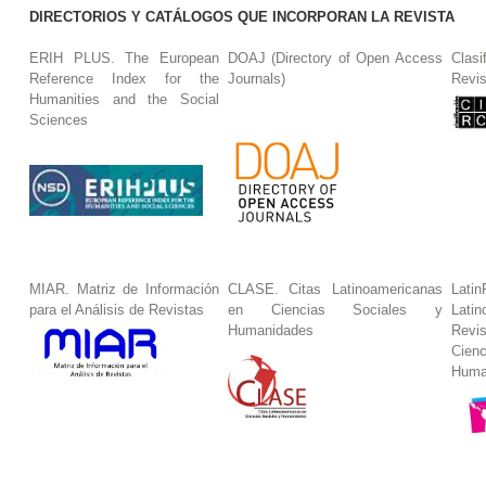
DIRECTORIOS Y CATÁLOGOS QUE INCORPORAN LA REVISTA
ERIH PLUS. The European
DOAJ (Directory of Open Access
Clasi
Reference Index for the
Journals)
Revis
Humanities and the Social
Sciences
MIAR. Matriz de Información
CLASE. Citas Latinoamericanas
La
para el Análisis de Revistas
en Ciencias Sociales y
Lat
Humanidades
Revi
Cie
Huma