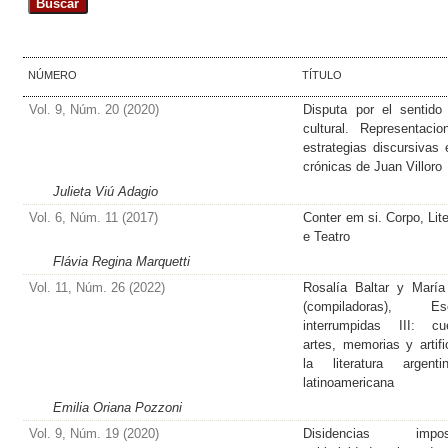
NÚMERO
TÍTULO
Vol. 9, Núm. 20 (2020)
Disputa por el sentido
cultural. Representaci
estrategias discursivas 
crónicas de Juan Villoro
Julieta Viú Adagio
Vol. 6, Núm. 11 (2017)
Conter em si. Corpo, Lite
e Teatro
Flávia Regina Marquetti
Vol. 11, Núm. 26 (2022)
Rosalía Baltar y María
(compiladoras), Es
interrumpidas III: cu
artes, memorias y artifi
la literatura argent
latinoamericana
Emilia Oriana Pozzoni
Vol. 9, Núm. 19 (2020)
Disidencias imposi