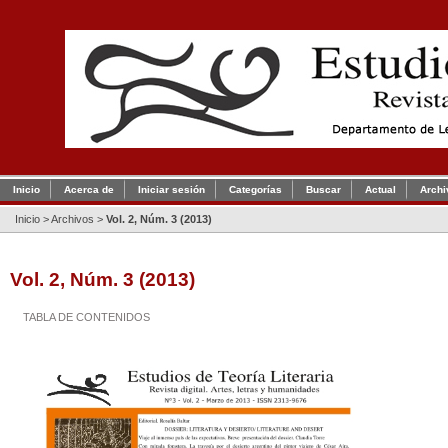
Inicio
Acerca de
Iniciar sesión
Categorías
Buscar
Actual
Archi
Inicio
>
Archivos
>
Vol. 2, Núm. 3 (2013)
Vol. 2, Núm. 3 (2013)
TABLA DE CONTENIDOS