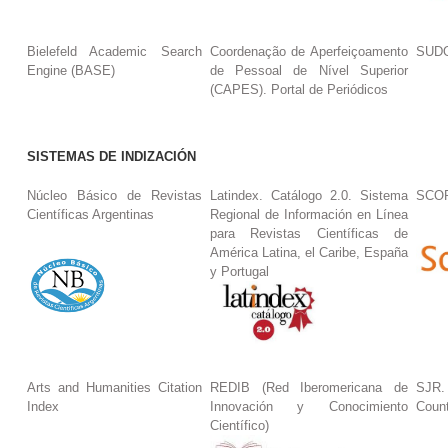
Bielefeld Academic Search
Coordenação de Aperfeiçoamento
SUDO
Engine (BASE)
de Pessoal de Nível Superior
(CAPES). Portal de Periódicos
SISTEMAS DE INDIZACIÓN
Núcleo Básico de Revistas
Latindex. Catálogo 2.0. Sistema
SCO
Científicas Argentinas
Regional de Información en Línea
para Revistas Científicas de
América Latina, el Caribe, España
y Portugal
Arts and Humanities Citation
REDIB (Red Iberomericana de
SJR.
Index
Innovación y Conocimiento
Coun
Científico)