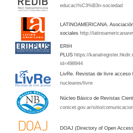
educaci%C3%B3n-sociedad
LATINOAMERICANA. Asociación d
sociales
http://latinoamericanar
ERIH
PLUS
https://kanalregister.hkdir
id=498944
LivRe. Revistas de livre acceso
nucleares/livre
Núcleo Básico de Revistas Cient
conicet.gov.ar/sitio/comunicacion
DOAJ (Directory of Open Acces