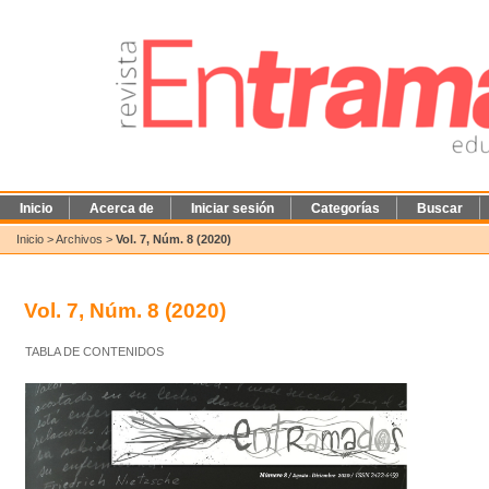
Inicio
Acerca de
Iniciar sesión
Categorías
Buscar
Inicio
>
Archivos
>
Vol. 7, Núm. 8 (2020)
Vol. 7, Núm. 8 (2020)
TABLA DE CONTENIDOS