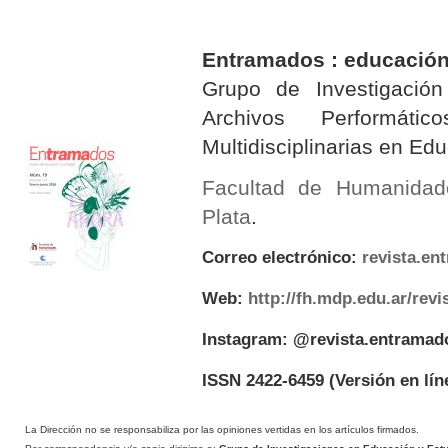
Entramados : educación
Grupo de Investigación 
Archivos Performáti
Multidisciplinarias en E
Facultad de Humanidad
Plata
.
Correo electrónico:
revista.e
Web:
http://fh.mdp.edu.ar/rev
Instagram: @revista.entramad
ISSN 2422-6459
(Versión en lín
La Dirección no se responsabiliza por las opiniones vertidas en los artículos firmados.