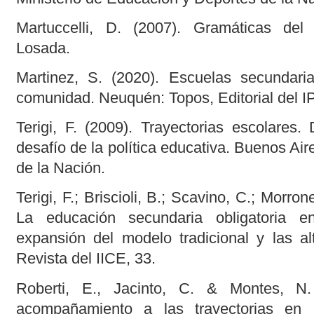
Martuccelli, D. (2007). Gramáticas del 
Losada.
Martinez, S. (2020). Escuelas secundari
comunidad. Neuquén: Topos, Editorial de
Terigi, F. (2009). Trayectorias escolares.
desafío de la política educativa. Buenos Air
de la Nación.
Terigi, F.; Briscioli, B.; Scavino, C.; Morro
La educación secundaria obligatoria e
expansión del modelo tradicional y las al
Revista del IICE, 33.
Roberti, E., Jacinto, C. & Montes, N.
acompañamiento a las trayectorias en 