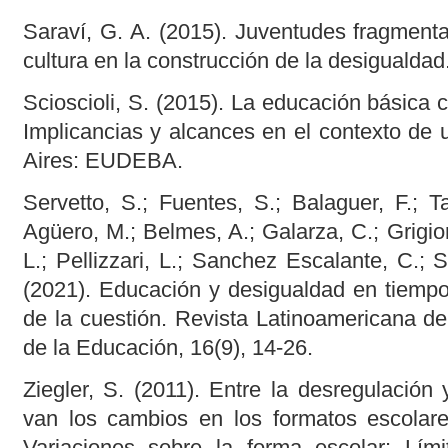
Saraví, G. A. (2015). Juventudes fragmenta
cultura en la construcción de la desiguald
Scioscioli, S. (2015). La educación básica
Implicancias y alcances en el contexto de
Aires: EUDEBA.
Servetto, S.; Fuentes, S.; Balaguer, F.; T
Agüero, M.; Belmes, A.; Galarza, C.; Grigion
L.; Pellizzari, L.; Sanchez Escalante, C.; S
(2021). Educación y desigualdad en tiemp
de la cuestión. Revista Latinoamericana de
de la Educación, 16(9), 14-26.
Ziegler, S. (2011). Entre la desregulación
van los cambios en los formatos escolares
Variaciones sobre la forma escolar: Lími