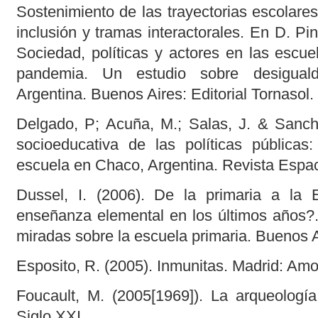
Sostenimiento de las trayectorias escolare
inclusión y tramas interactorales. En D. P
Sociedad, políticas y actores en las escue
pandemia. Un estudio sobre desiguald
Argentina. Buenos Aires: Editorial Tornasol.
Delgado, P; Acuña, M.; Salas, J. & Sanch
socioeducativa de las políticas pública
escuela en Chaco, Argentina. Revista Espac
Dussel, I. (2006). De la primaria a l
enseñanza elemental en los últimos años?. 
miradas sobre la escuela primaria. Buenos A
Esposito, R. (2005). Inmunitas. Madrid: Amor
Foucault, M. (2005[1969]). La arqueología
Siglo XXI.