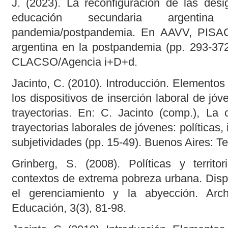
J. (2023). La reconfiguración de las desi
educación secundaria argenti
pandemia/postpandemia. En AAVV, PISA
argentina en la postpandemia (pp. 293-372
CLACSO/Agencia i+D+d.
Jacinto, C. (2010). Introducción. Elementos
los dispositivos de inserción laboral de jóv
trayectorias. En: C. Jacinto (comp.), La 
trayectorias laborales de jóvenes: políticas, 
subjetividades (pp. 15-49). Buenos Aires: T
Grinberg, S. (2008). Políticas y territo
contextos de extrema pobreza urbana. Disp
el gerenciamiento y la abyección. Arc
Educación, 3(3), 81-98.