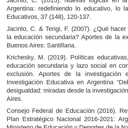
Jacinto, C. (2015). Nuevas lógicas en la
Argentina: redefiniendo lo educativo, lo la
Educativos, 37 (148), 120-137.
Jacinto, C. & Terigi, F. (2007). ¿Qué hace
la educación secundaria? Aportes de la ex
Buenos Aires: Santillana.
Krichesky, M. (2019). Políticas educativa
educación secundaria y lazo social en con
exclusión. Aportes de la investigación 
Investigación Educativa en Argentina “De
desigualdad: miradas desde la investigación
Aires.
Consejo Federal de Educación (2016). Re
Plan Estratégico Nacional 2016-2021: Ar
Ministerio de Educación y Deportes de la N