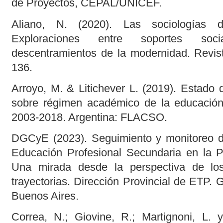
de Proyectos, CEPAL/UNICEF.
Aliano, N. (2020). Las sociologías de
Exploraciones entre soportes socia
descentramientos de la modernidad. Revist
136.
Arroyo, M. & Litichever L. (2019). Estado d
sobre régimen académico de la educación
2003-2018. Argentina: FLACSO.
DGCyE (2023). Seguimiento y monitoreo d
Educación Profesional Secundaria en la P
Una mirada desde la perspectiva de lo
trayectorias. Dirección Provincial de ETP. 
Buenos Aires.
Correa, N.; Giovine, R.; Martignoni, L. 