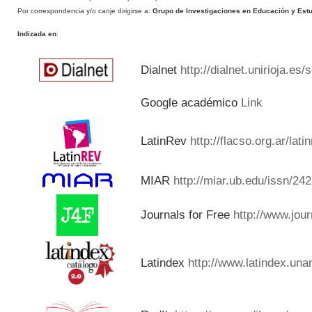
Por correspondencia y/o canje dirigirse a:
Grupo de Investigaciones en Educación y Estud
Indizada en
:
Dialnet
http://dialnet.unirioja.es
Google académico
Link
LatinRev
http://flacso.org.ar/lat
MIAR
http://miar.ub.edu/issn/24
Journals for Free
http://www.jou
Latindex
http://www.latindex.una