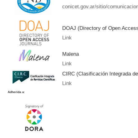
conicet.gov.ar/sitio/comunicacion
DOAJ (Directory of Open Acces
Link
Malena
Link
CIRC (Clasificación Integrada de
Link
Adherida a
: