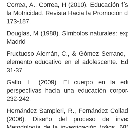
Correa, A., Correa, H (2010). Educación fí
la Motricidad. Revista Hacia la Promoción de
173-187.
Douglas, M (1988). Símbolos naturales: ex
Madrid
Fructuoso Alemán, C., & Gómez Serrano, 
elemento educativo en el adolescente. Edu
31-37.
Gallo, L. (2009). El cuerpo en la ed
perspectivas hacia una educación corpor
232-242.
Hernández Sampieri, R., Fernández Collado
(2006). Diseño del proceso de invest
Metodología de la investigación (págs. 68