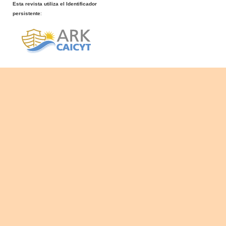
Esta revista utiliza el Identificador
persistente
: