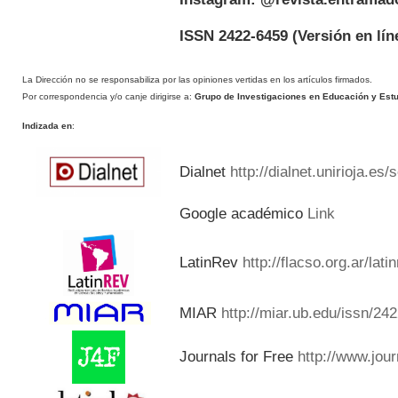
ISSN 2422-6459
(Versión en lín
La Dirección no se responsabiliza por las opiniones vertidas en los artículos firmados.
Por correspondencia y/o canje dirigirse a:
Grupo de Investigaciones en Educación y Estud
Indizada en
:
Dialnet
http://dialnet.unirioja.es
Google académico
Link
LatinRev
http://flacso.org.ar/lat
MIAR
http://miar.ub.edu/issn/24
Journals for Free
http://www.jou