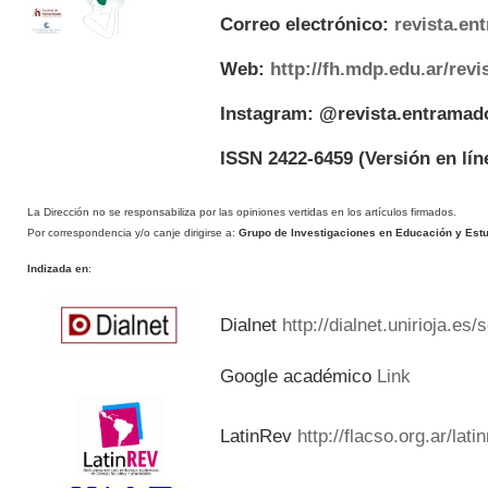
Correo electrónico:
revista.e
Web:
http://fh.mdp.edu.ar/rev
Instagram: @revista.entramad
ISSN 2422-6459
(Versión en lín
La Dirección no se responsabiliza por las opiniones vertidas en los artículos firmados.
Por correspondencia y/o canje dirigirse a:
Grupo de Investigaciones en Educación y Estud
Indizada en
:
Dialnet
http://dialnet.unirioja.es
Google académico
Link
LatinRev
http://flacso.org.ar/lat