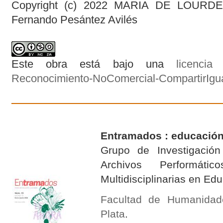
Copyright (c) 2022 MARIA DE LOU
Fernando Pesántez Avilés
Este obra está bajo una
licenci
Reconocimiento-NoComercial-CompartirIgual
Entramados : educación
Grupo de Investigación 
Archivos Performáti
Multidisciplinarias en E
Facultad de Humanidad
Plata
.