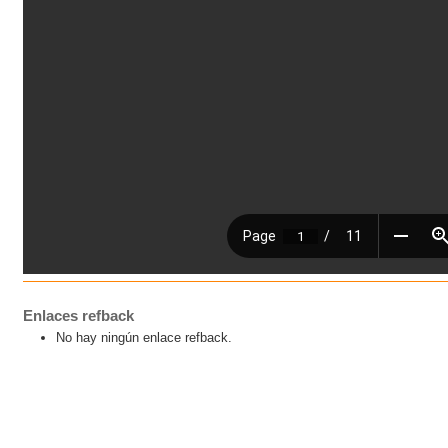
Enlaces refback
No hay ningún enlace refback.