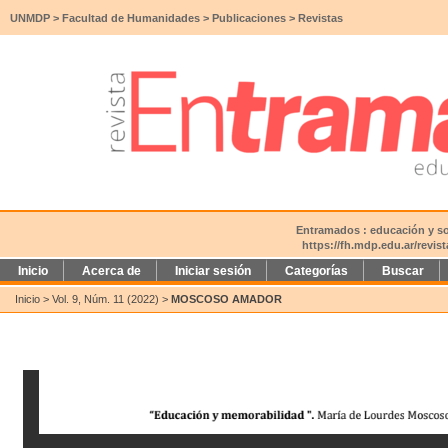
UNMDP
>
Facultad de Humanidades
>
Publicaciones
>
Revistas
Entramados : educación y soc
https://fh.mdp.edu.ar/revi
Inicio
Acerca de
Iniciar sesión
Categorías
Buscar
Inicio
>
Vol. 9, Núm. 11 (2022)
>
MOSCOSO AMADOR