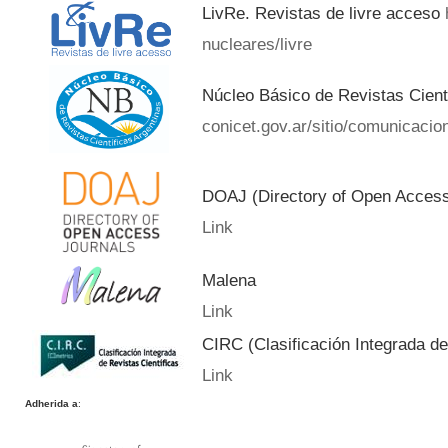
LivRe. Revistas de livre acceso
nucleares/livre
Núcleo Básico de Revistas Cient
conicet.gov.ar/sitio/comunicacion
DOAJ (Directory of Open Acces
Link
Malena
Link
CIRC (Clasificación Integrada de
Link
Adherida a
: