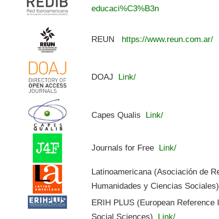
educaci%C3%B3n
REUN
https://www.reun.com.ar/
DOAJ
Link/
Capes Qualis
Link/
Journals for Free
Link/
Latinoamericana (Asociación de R
Humanidades y Ciencias Sociales
ERIH PLUS (European Reference In
Social Sciences)
Link/