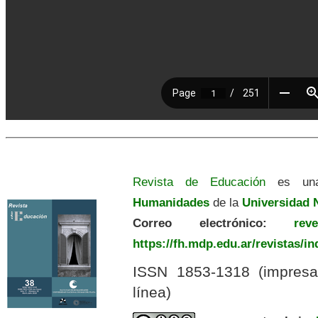
Revista de Educación
es una
Humanidades
de la
Universidad N
Correo electrónico:
revedu
https://fh.mdp.edu.ar/revistas/i
ISSN 1853-1318 (impres
línea)