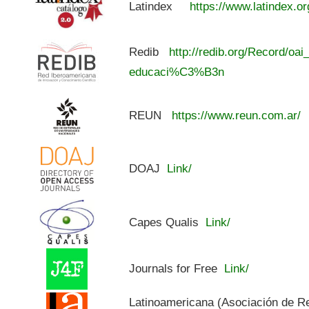
Latindex
https://www.latindex.or
Redib
http://redib.org/Record/oai
educaci%C3%B3n
REUN
https://www.reun.com.ar/
DOAJ
Link/
Capes Qualis
Link/
Journals for Free
Link/
Latinoamericana (Asociación de R