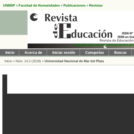
UNMDP
>
Facultad de Humanidades
>
Publicaciones
>
Revistas
Revista de Educación 
http://fh.mdp.edu.ar/revistas/index.p
Inicio
Acerca de
Iniciar sesión
Categorías
Buscar
Inicio
>
Núm. 14.2 (2018)
>
Universidad Nacional de Mar del Plata