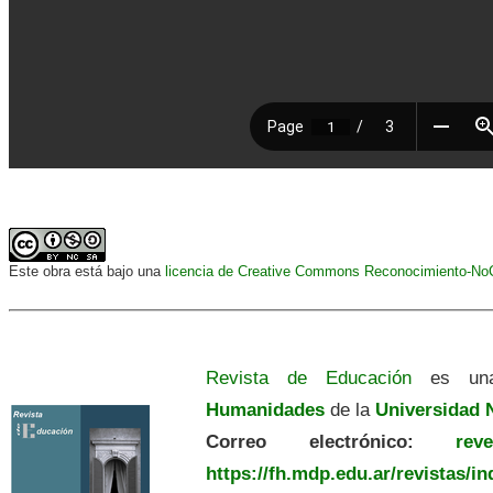
Este obra está bajo una
licencia de Creative Commons Reconocimiento-NoCo
Revista de Educación
es una
Humanidades
de la
Universidad N
Correo electrónico:
revedu
https://fh.mdp.edu.ar/revistas/i