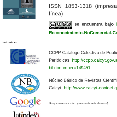
ISSN 1853-1318 (impres
línea)
se encuentra bajo
Reconocimiento-NoComercial-Com
Indizada en
:
CCPP Catálogo Colectivo de Publi
Periódicas
http://ccpp.caicyt.gov.a
biblionumber=149451
Núcleo Básico de Revistas Científ
Caicyt
http://www.caicyt-conicet.g
Google académico (en proceso de actualización)