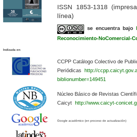
ISSN 1853-1318 (impres
línea)
se encuentra bajo
Reconocimiento-NoComercial-Com
Indizada en
:
CCPP Catálogo Colectivo de Publi
Periódicas
http://ccpp.caicyt.gov.a
biblionumber=149451
Núcleo Básico de Revistas Científ
Caicyt
http://www.caicyt-conicet.g
Google académico (en proceso de actualización)