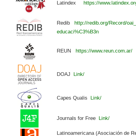
Latindex
https://www.latindex.or
Redib
http://redib.org/Record/oai
educaci%C3%B3n
REUN
https://www.reun.com.ar/
DOAJ
Link/
Capes Qualis
Link/
Journals for Free
Link/
Latinoamericana (Asociación de R