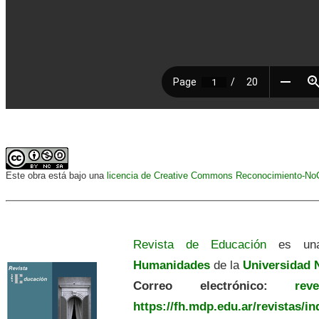
Este obra está bajo una
licencia de Creative Commons Reconocimiento-NoCo
Revista de Educación
es una
Humanidades
de la
Universidad N
Correo electrónico:
revedu
https://fh.mdp.edu.ar/revistas/i