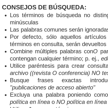
CONSEJOS DE BÚSQUEDA:
Los términos de búsqueda no distin
minúsculas
Las palabras comunes serán ignorada
Por defecto, sólo aquellos artículo
términos en consulta, serán devueltos 
Combine múltiples palabras con
O
par
contengan cualquier término; p. ej.,
ed
Utilice paréntesis para crear consult
archivo ((revista O conferencia) NO te
Busque frases exactas introduc
"publicaciones de acceso abierto"
Excluya una palabra poniendo como
política en línea
o
NO política en línea