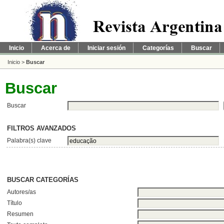
Inicio
Acerca de
Iniciar sesión
Categorías
Buscar
Inicio
>
Buscar
Buscar
Buscar
FILTROS AVANZADOS
Palabra(s) clave
BUSCAR CATEGORÍAS
Autores/as
Título
Resumen