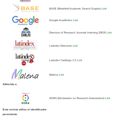
BASE (Bielefeld Academic Search Engine)
Link
Google Académico
Link
Directory of Research Journals Indexing (DRJI)
Link
Latindex Directorio
Link
Latindex Catálogo 2.0
Link
Malena
Link
Adherida a
:
DORA (Declaration on Research Assessment)
Link
Esta revista utiliza el identificador
persistente
: