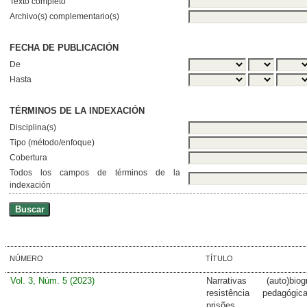
Texto completo
Archivo(s) complementario(s)
FECHA DE PUBLICACIÓN
De
Hasta
TÉRMINOS DE LA INDEXACIÓN
Disciplina(s)
Tipo (método/enfoque)
Cobertura
Todos los campos de términos de la
indexación
NÚMERO
TÍTULO
Vol. 3, Núm. 5 (2023)
Narrativas (auto)biogr
resistência pedagógi
prisões