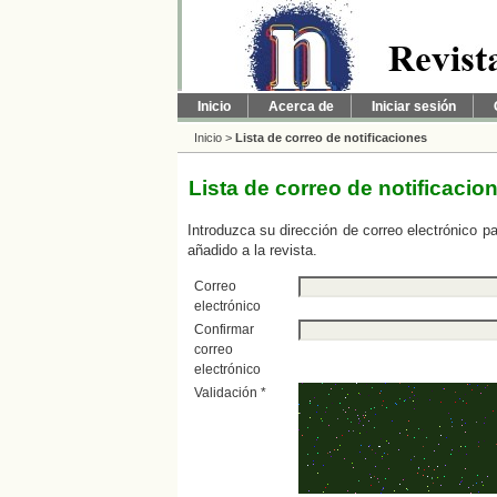
Inicio
Acerca de
Iniciar sesión
Inicio
>
Lista de correo de notificaciones
Lista de correo de notificacio
Introduzca su dirección de correo electrónico p
añadido a la revista.
Correo
electrónico
Confirmar
correo
electrónico
Validación *