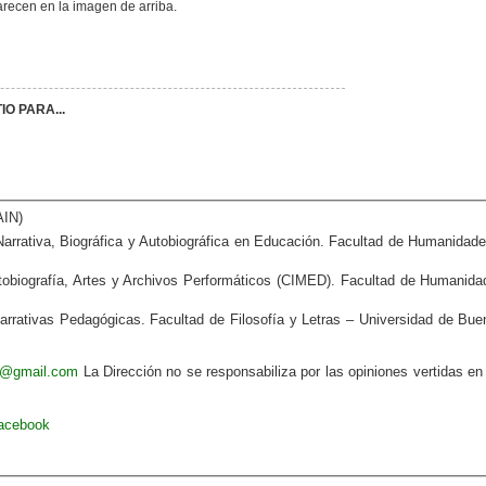
arecen en la imagen de arriba.
O PARA...
AIN)
arrativa, Biográfica y Autobiográfica en Educación. Facultad de Humanidade
obiografía, Artes y Archivos Performáticos
(CIMED). Facultad de Humanida
rativas Pedagógicas. Facultad de Filosofía y Letras – Universidad de Bue
va@gmail.com
La Dirección no se responsabiliza por las opiniones vertidas en
Facebook