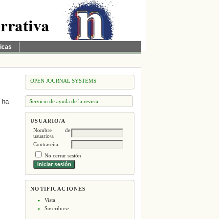
ticas
OPEN JOURNAL SYSTEMS
e ha
Servicio de ayuda de la revista
USUARIO/A
Nombre de
usuario/a
Contraseña
No cerrar sesión
NOTIFICACIONES
Vista
Suscribirse