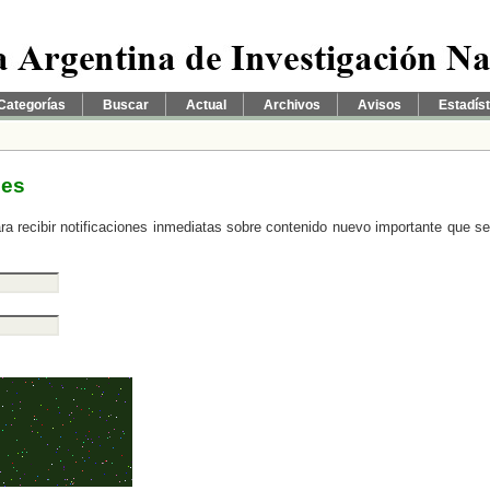
Categorías
Buscar
Actual
Archivos
Avisos
Estadís
nes
ara recibir notificaciones inmediatas sobre contenido nuevo importante que s