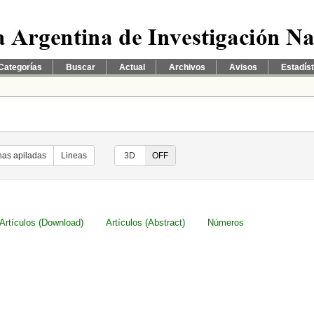
Categorías
Buscar
Actual
Archivos
Avisos
Estadís
as apiladas
Lineas
ON
3D
OFF
Artículos (Download)
Artículos (Abstract)
Números