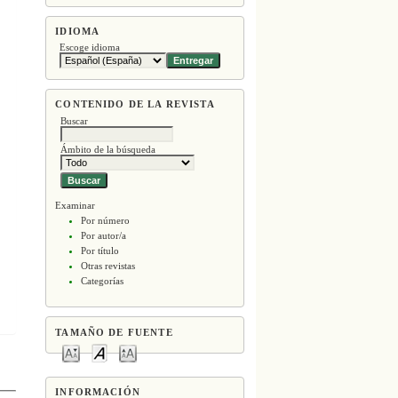
IDIOMA
Escoge idioma
CONTENIDO DE LA REVISTA
Buscar
Ámbito de la búsqueda
Examinar
Por número
Por autor/a
Por título
Otras revistas
Categorías
TAMAÑO DE FUENTE
INFORMACIÓN