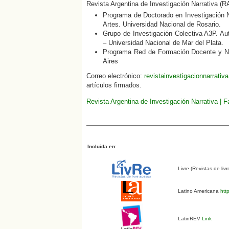
Revista Argentina de Investigación Narrativa (R
Programa de Doctorado en Investigación N
Artes. Universidad Nacional de Rosario.
Grupo de Investigación Colectiva A3P. Aut
– Universidad Nacional de Mar del Plata.
Programa Red de Formación Docente y Nar
Aires
Correo electrónico:
revistainvestigacionnarrati
artículos firmados.
Revista Argentina de Investigación Narrativa | 
Incluida en
:
Livre (Revistas de liv
Latino Americana
http
LatinREV
Link