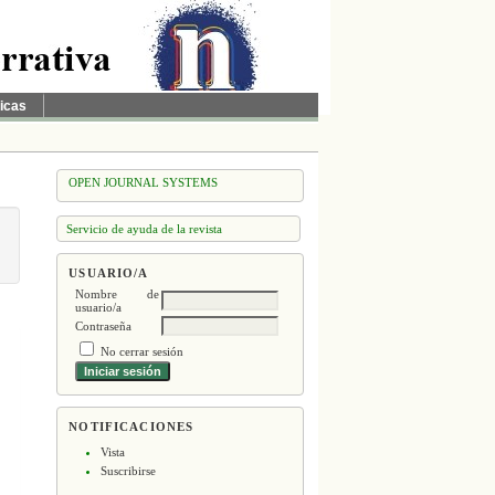
ticas
OPEN JOURNAL SYSTEMS
Servicio de ayuda de la revista
USUARIO/A
Nombre de
usuario/a
Contraseña
No cerrar sesión
NOTIFICACIONES
Vista
Suscribirse