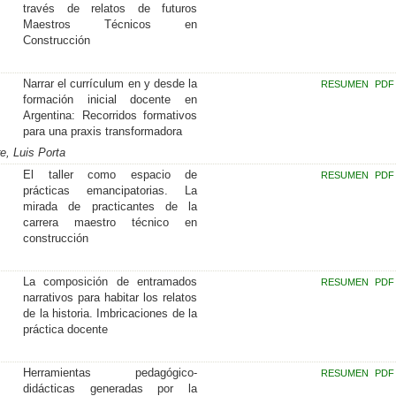
través de relatos de futuros
Maestros Técnicos en
Construcción
Narrar el currículum en y desde la
RESUMEN
PDF
formación inicial docente en
Argentina: Recorridos formativos
para una praxis transformadora
e, Luis Porta
El taller como espacio de
RESUMEN
PDF
prácticas emancipatorias. La
mirada de practicantes de la
carrera maestro técnico en
construcción
La composición de entramados
RESUMEN
PDF
narrativos para habitar los relatos
de la historia. Imbricaciones de la
práctica docente
Herramientas pedagógico-
RESUMEN
PDF
didácticas generadas por la