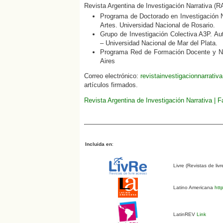
Revista Argentina de Investigación Narrativa (R
Programa de Doctorado en Investigación N
Artes. Universidad Nacional de Rosario.
Grupo de Investigación Colectiva A3P. Aut
– Universidad Nacional de Mar del Plata.
Programa Red de Formación Docente y Nar
Aires
Correo electrónico:
revistainvestigacionnarrati
artículos firmados.
Revista Argentina de Investigación Narrativa | 
Incluida en
:
Livre (Revistas de liv
Latino Americana
http
LatinREV
Link