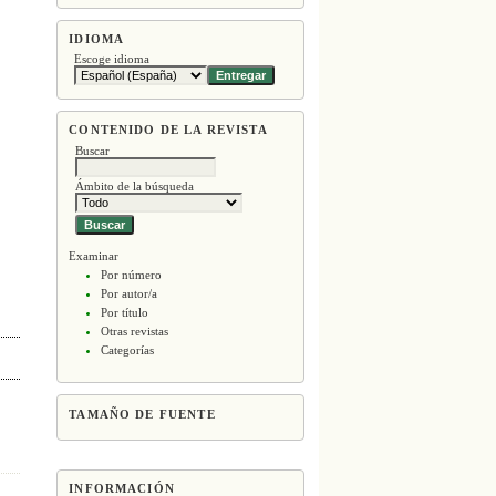
IDIOMA
Escoge idioma
CONTENIDO DE LA REVISTA
Buscar
Ámbito de la búsqueda
Examinar
Por número
Por autor/a
Por título
Otras revistas
Categorías
TAMAÑO DE FUENTE
INFORMACIÓN