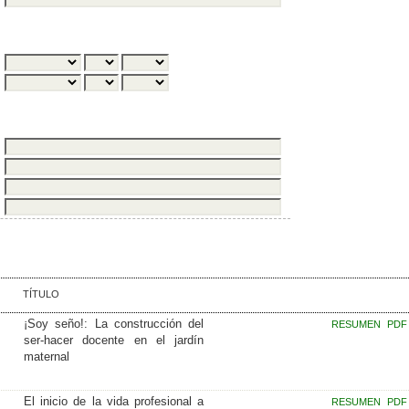
TÍTULO
¡Soy seño!: La construcción del
RESUMEN
PDF
ser-hacer docente en el jardín
maternal
El inicio de la vida profesional a
RESUMEN
PDF