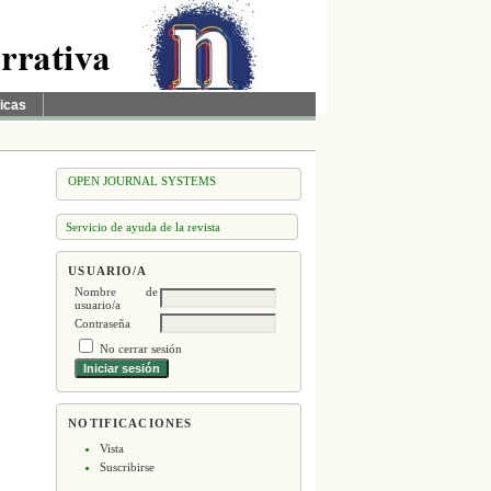
ticas
OPEN JOURNAL SYSTEMS
Servicio de ayuda de la revista
USUARIO/A
Nombre de
usuario/a
Contraseña
No cerrar sesión
NOTIFICACIONES
Vista
Suscribirse