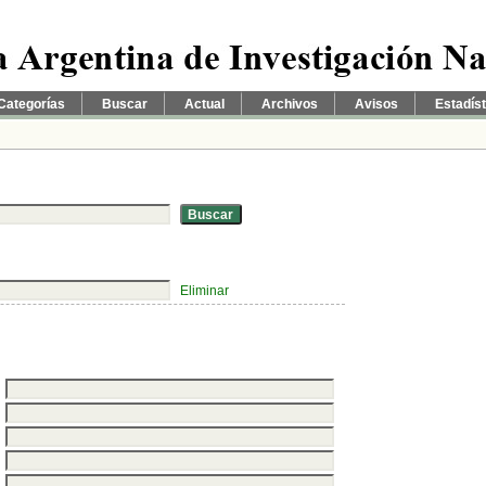
Categorías
Buscar
Actual
Archivos
Avisos
Estadís
Eliminar