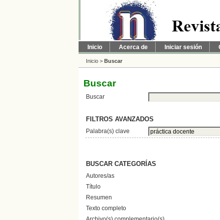
Inicio
Acerca de
Iniciar sesión
Inicio
>
Buscar
Buscar
Buscar
FILTROS AVANZADOS
Palabra(s) clave
BUSCAR CATEGORÍAS
Autores/as
Título
Resumen
Texto completo
Archivo(s) complementario(s)