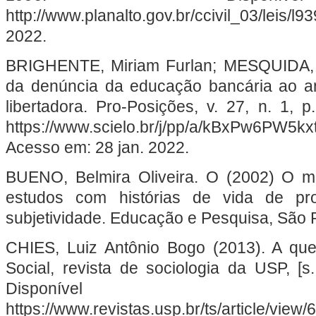
http://www.planalto.gov.br/ccivil_03/leis/l
2022.
BRIGHENTE, Miriam Furlan; MESQUIDA, Pe
da denúncia da educação bancária ao 
libertadora. Pro-Posições, v. 27, n. 1, 
https://www.scielo.br/j/pp/a/kBxPw6PW5
Acesso em: 28 jan. 2022.
BUENO, Belmira Oliveira. O (2002) O mé
estudos com histórias de vida de pr
subjetividade. Educação e Pesquisa, São Pau
CHIES, Luiz Antônio Bogo (2013). A que
Social, revista de sociologia da USP, [s. 
Disponív
https://www.revistas.usp.br/ts/article/vi