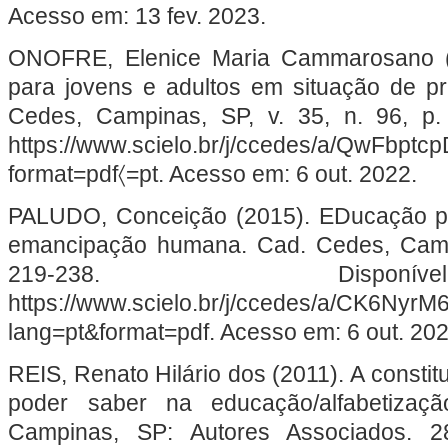
Acesso em: 13 fev. 2023.
ONOFRE, Elenice Maria Cammarosano (
para jovens e adultos em situação de pr
Cedes, Campinas, SP, v. 35, n. 96, p.
https://www.scielo.br/j/ccedes/a/QwFbptc
format=pdf〈=pt. Acesso em: 6 out. 2022.
PALUDO, Conceição (2015). EDucação po
emancipação humana. Cad. Cedes, Campin
219-238. Dispo
https://www.scielo.br/j/ccedes/a/CK6Ny
lang=pt&format=pdf. Acesso em: 6 out. 202
REIS, Renato Hilário dos (2011). A consti
poder saber na educação/alfabetizaç
Campinas, SP: Autores Associados. 28