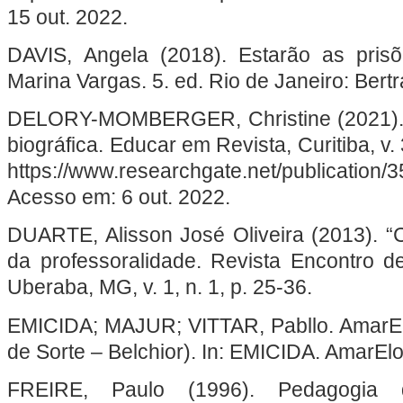
15 out. 2022.
DAVIS, Angela (2018). Estarão as prisõ
Marina Vargas. 5. ed. Rio de Janeiro: Bertr
DELORY-MOMBERGER, Christine (2021). 
biográfica. Educar em Revista, Curitiba, v.
https://www.researchgate.net/publicatio
Acesso em: 6 out. 2022.
DUARTE, Alisson José Oliveira (2013). “C
da professoralidade. Revista Encontro 
Uberaba, MG, v. 1, n. 1, p. 25-36.
EMICIDA; MAJUR; VITTAR, Pabllo. AmarElo
de Sorte – Belchior). In: EMICIDA. AmarElo. [S
FREIRE, Paulo (1996). Pedagogia 