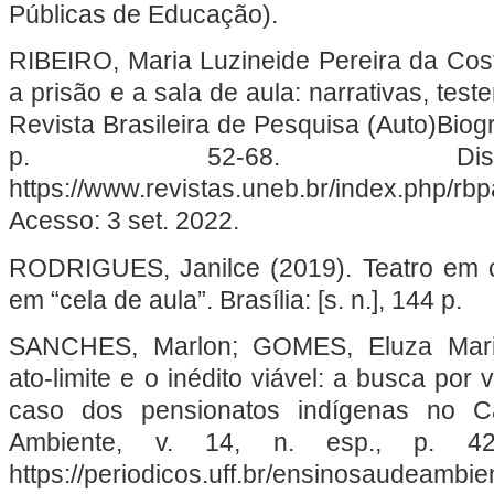
Públicas de Educação).
RIBEIRO, Maria Luzineide Pereira da Cost
a prisão e a sala de aula: narrativas, test
Revista Brasileira de Pesquisa (Auto)Biográ
p. 52-68. Disp
https://www.revistas.uneb.br/index.php/rbp
Acesso: 3 set. 2022.
RODRIGUES, Janilce (2019). Teatro em 
em “cela de aula”. Brasília: [s. n.], 144 p.
SANCHES, Marlon; GOMES, Eluza Maria 
ato-limite e o inédito viável: a busca por
caso dos pensionatos indígenas no C
Ambiente, v. 14, n. esp., p. 427
https://periodicos.uff.br/ensinosaudeambie