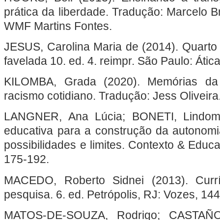
prática da liberdade. Tradução: Marcelo B
WMF Martins Fontes.
JESUS, Carolina Maria de (2014). Quarto 
favelada 10. ed. 4. reimpr. São Paulo: Ática
KILOMBA, Grada (2020). Memórias da 
racismo cotidiano. Tradução: Jess Oliveira
LANGNER, Ana Lúcia; BONETI, Lindoma
educativa para a construção da autonomia
possibilidades e limites. Contexto & Educaçã
175-192.
MACEDO, Roberto Sidnei (2013). Currí
pesquisa. 6. ed. Petrópolis, RJ: Vozes, 144
MATOS-DE-SOUZA, Rodrigo; CASTAÑO