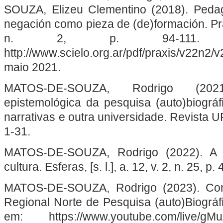
SOUZA, Elizeu Clementino (2018). Pedago
negación como pieza de (de)formación. Praxi
n. 2, p. 94-111. Di
http://www.scielo.org.ar/pdf/praxis/v22n
maio 2021.
MATOS-DE-SOUZA, Rodrigo (202
epistemológica da pesquisa (auto)biográf
narrativas e outra universidade. Revista UF
1-31.
MATOS-DE-SOUZA, Rodrigo (2022). A
cultura. Esferas, [s. l.], a. 12, v. 2, n. 25, p
MATOS-DE-SOUZA, Rodrigo (2023). Conf
Regional Norte de Pesquisa (auto)Biográfica
em: https://www.youtube.com/live/gMu