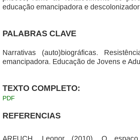
educação emancipadora e descolonizadora
PALABRAS CLAVE
Narrativas (auto)biográficas. Resistên
emancipadora. Educação de Jovens e Adul
TEXTO COMPLETO:
PDF
REFERENCIAS
ARFUCH, Leonor (2010). O espaço b