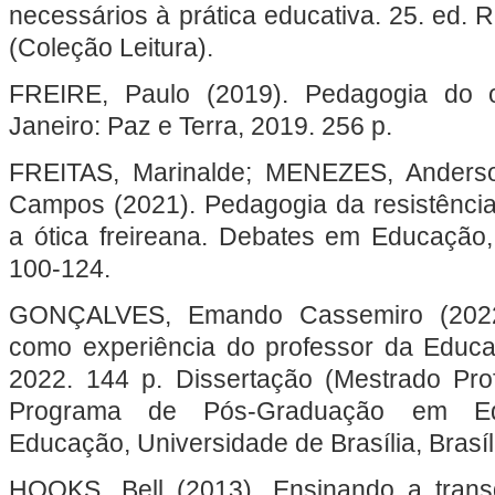
necessários à prática educativa. 25. ed. R
(Coleção Leitura).
FREIRE, Paulo (2019). Pedagogia do o
Janeiro: Paz e Terra, 2019. 256 p.
FREITAS, Marinalde; MENEZES, Anders
Campos (2021). Pedagogia da resistência:
a ótica freireana. Debates em Educação, 
100-124.
GONÇALVES, Emando Cassemiro (2022
como experiência do professor da Educa
2022. 144 p. Dissertação (Mestrado Pro
Programa de Pós-Graduação em Ed
Educação, Universidade de Brasília, Brasíl
HOOKS, Bell (2013). Ensinando a tran