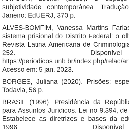
subjetividade contemporânea. Traduçã
Janeiro: EdUERJ, 370 p.
ALVES-BOMFIM, Vanessa Martins Faria
sistema prisional do Distrito Federal: o 
Revista Latina Americana de Criminologia, [
252. Dispon
https://periodicos.unb.br/index.php/relac/a
Acesso em: 5 jan. 2023.
BORGES, Juliana (2020). Prisões: esp
Todavia, 56 p.
BRASIL (1996). Presidência da Repúblic
para Assuntos Jurídicos. Lei no 9.394, d
Estabelece as diretrizes e bases da edu
1996. Dispon