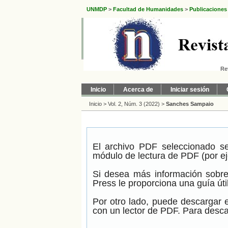
UNMDP
>
Facultad de Humanidades
>
Publicaciones
Re
Inicio
Acerca de
Iniciar sesión
Inicio
>
Vol. 2, Núm. 3 (2022)
>
Sanches Sampaio
El archivo PDF seleccionado se
módulo de lectura de PDF (por ej
Si desea más información sobre
Press le proporciona una guía úti
Por otro lado, puede descargar 
con un lector de PDF. Para descar