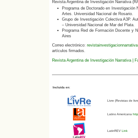
Revista Argentina de Investigación Narrativa (R
Programa de Doctorado en Investigación N
Artes. Universidad Nacional de Rosario.
Grupo de Investigación Colectiva A3P. Aut
– Universidad Nacional de Mar del Plata.
Programa Red de Formación Docente y Nar
Aires
Correo electrónico:
revistainvestigacionnarrati
artículos firmados.
Revista Argentina de Investigación Narrativa | 
Incluida en
:
Livre (Revistas de liv
Latino Americana
http
LatinREV
Link