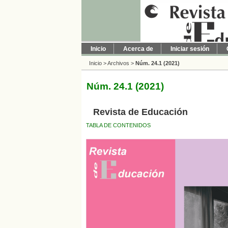
Inicio
Acerca de
Iniciar sesión
Inicio
>
Archivos
>
Núm. 24.1 (2021)
Núm. 24.1 (2021)
Revista de Educación
TABLA DE CONTENIDOS