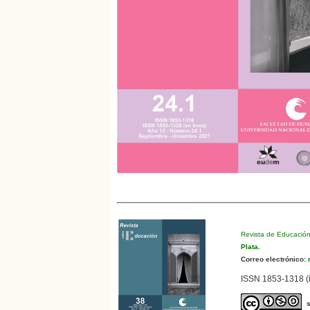
Revista de Educació
Plata
.
Correo electrónico:
r
ISSN 1853-1318 (i