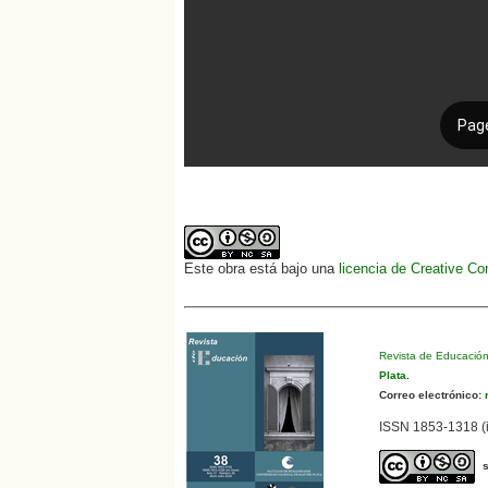
Este obra está bajo una
licencia de Creative C
Revista de Educació
Plata
.
Correo electrónico:
r
ISSN 1853-1318 (i