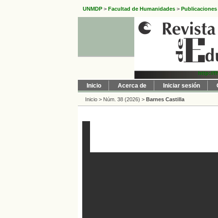
UNMDP
>
Facultad de Humanidades
>
Publicaciones
http://
Inicio
Acerca de
Iniciar sesión
Inicio
>
Núm. 38 (2026)
>
Barnes Castilla