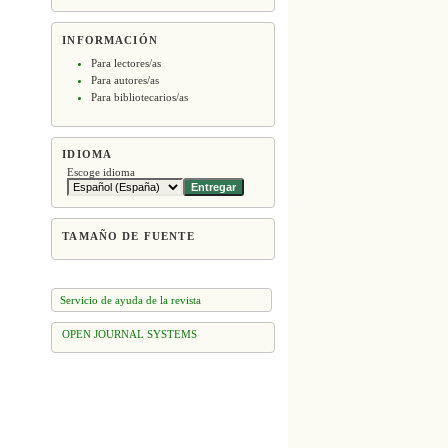
INFORMACIÓN
Para lectores/as
Para autores/as
Para bibliotecarios/as
IDIOMA
Escoge idioma
TAMAÑO DE FUENTE
Servicio de ayuda de la revista
OPEN JOURNAL SYSTEMS