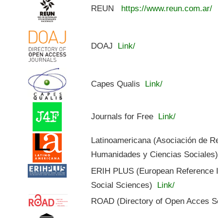
REUN
https://www.reun.com.ar/
DOAJ
Link/
Capes Qualis
Link/
Journals for Free
Link/
Latinoamericana (Asociación de R
Humanidades y Ciencias Sociales
ERIH PLUS (European Reference In
Social Sciences)
Link/
ROAD (Directory of Open Acces S