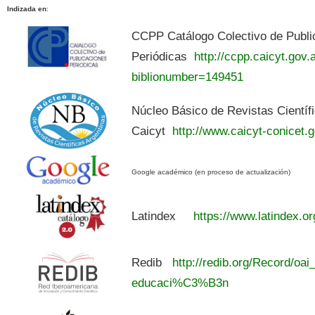
Indizada en
:
CCPP Catálogo Colectivo de Publi
Periódicas
http://ccpp.caicyt.gov.a
biblionumber=149451
Núcleo Básico de Revistas Científ
Caicyt
http://www.caicyt-conicet.g
Google académico (en proceso de actualización)
Latindex
https://www.latindex.or
Redib
http://redib.org/Record/oai
educaci%C3%B3n