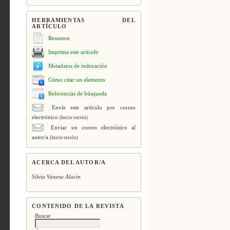
HERRAMIENTAS DEL
ARTÍCULO
Resumen
Imprima este artículo
Metadatos de indexación
Cómo citar un elemento
Referencias de búsqueda
Envíe este artículo por correo
electrónico
(Inicie sesión)
Enviar un correo electrónico al
autor/a
(Inicie sesión)
ACERCA DEL AUTOR/A
Silvia Vanesa Alucin
CONTENIDO DE LA REVISTA
Buscar