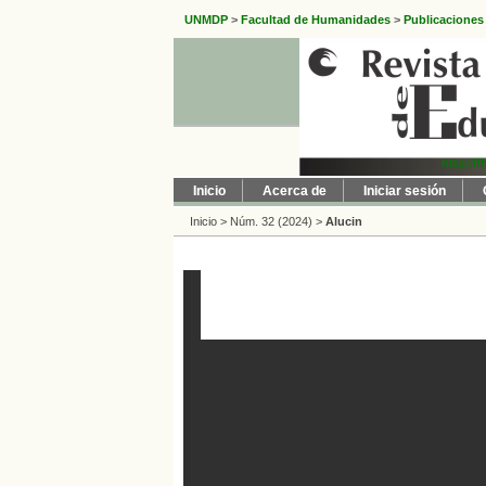
UNMDP
>
Facultad de Humanidades
>
Publicaciones
http://
Inicio
Acerca de
Iniciar sesión
Inicio
>
Núm. 32 (2024)
>
Alucin