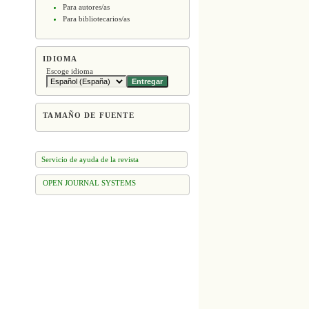
Para autores/as
Para bibliotecarios/as
IDIOMA
Escoge idioma
TAMAÑO DE FUENTE
Servicio de ayuda de la revista
OPEN JOURNAL SYSTEMS