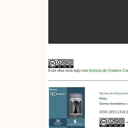
Este obra está bajo una
licencia de Creative C
Revista de Educació
Plata
.
Correo electrónico:
r
ISSN 1853-1318 (i