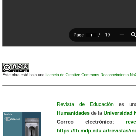
Este obra está bajo una
licencia de Creative Commons Reconocimiento-NoCo
Revista de Educación
es una
Humanidades
de la
Universidad N
Correo electrónico:
revedu
https://fh.mdp.edu.ar/revistas/i