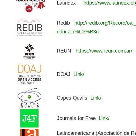
Latindex
https://www.latindex.or
Redib
http://redib.org/Record/oai
educaci%C3%B3n
REUN
https://www.reun.com.ar/
DOAJ
Link/
Capes Qualis
Link/
Journals for Free
Link/
Latinoamericana (Asociación de R