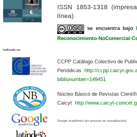
ISSN 1853-1318 (impres
línea)
se encuentra bajo
Reconocimiento-NoComercial-Com
Indizada en
:
CCPP Catálogo Colectivo de Publi
Periódicas
http://ccpp.caicyt.gov.a
biblionumber=149451
Núcleo Básico de Revistas Científ
Caicyt
http://www.caicyt-conicet.g
Google académico (en proceso de actualización)