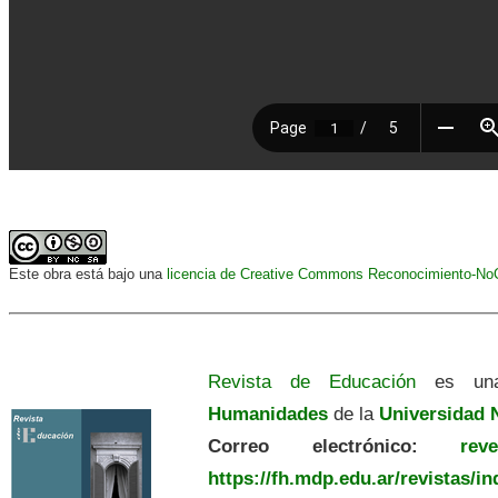
Este obra está bajo una
licencia de Creative Commons Reconocimiento-NoCo
Revista de Educación
es una
Humanidades
de la
Universidad N
Correo electrónico:
revedu
https://fh.mdp.edu.ar/revistas/i