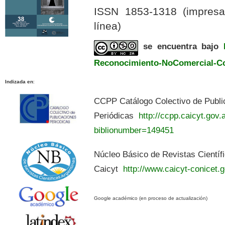
ISSN 1853-1318 (impres
línea)
se encuentra bajo
Reconocimiento-NoComercial-Com
Indizada en
:
CCPP Catálogo Colectivo de Publi
Periódicas
http://ccpp.caicyt.gov.a
biblionumber=149451
Núcleo Básico de Revistas Científ
Caicyt
http://www.caicyt-conicet.g
Google académico (en proceso de actualización)