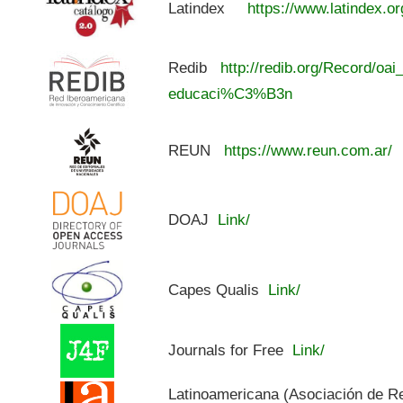
Latindex
https://www.latindex.or
Redib
http://redib.org/Record/oai
educaci%C3%B3n
REUN
https://www.reun.com.ar/
DOAJ
Link/
Capes Qualis
Link/
Journals for Free
Link/
Latinoamericana (Asociación de R