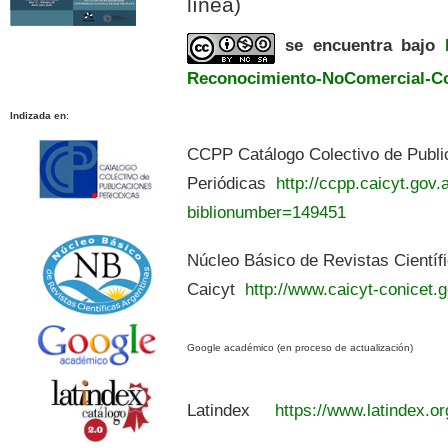
línea)
se encuentra bajo
Reconocimiento-NoComercial-Com
Indizada en
:
CCPP Catálogo Colectivo de Publi
Periódicas
http://ccpp.caicyt.gov.a
biblionumber=149451
Núcleo Básico de Revistas Científ
Caicyt
http://www.caicyt-conicet.g
Google académico (en proceso de actualización)
Latindex
https://www.latindex.or