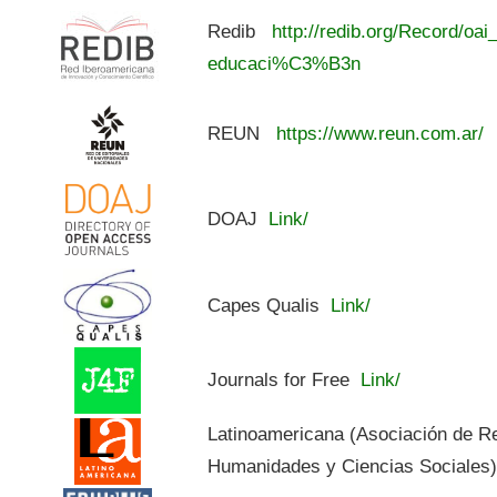
Redib
http://redib.org/Record/oai
educaci%C3%B3n
REUN
https://www.reun.com.ar/
DOAJ
Link/
Capes Qualis
Link/
Journals for Free
Link/
Latinoamericana (Asociación de R
Humanidades y Ciencias Sociales