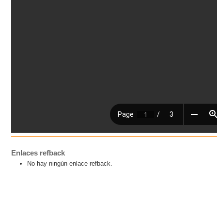
Enlaces refback
No hay ningún enlace refback.