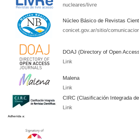
nucleares/livre
Núcleo Básico de Revistas Cient
conicet.gov.ar/sitio/comunicacion
DOAJ (Directory of Open Acces
Link
Malena
Link
CIRC (Clasificación Integrada de
Link
Adherida a
: