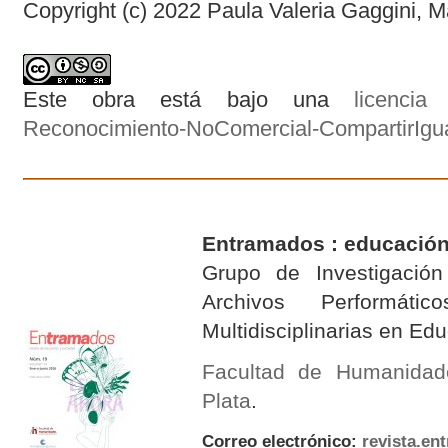
Copyright (c) 2022 Paula Valeria Gaggini, 
Este obra está bajo una
licenci
Reconocimiento-NoComercial-CompartirIgual
Entramados : educación
Grupo de Investigación 
Archivos Performáti
Multidisciplinarias en E
Facultad de Humanidad
Plata
.
Correo electrónico:
revista.e