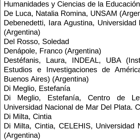
Humanidades y Ciencias de la Educación
De Luca, Natalia Romina
, UNSAM (Argen
Debenedetti, Iara Agustina
, Universidad
(Argentina)
Del Rosso, Soledad
Denápole, Franco
(Argentina)
Destéfanis, Laura
, INDEAL, UBA (Instit
Estudios e Investigaciones de Améric
Buenos Aires) (Argentina)
Di Meglio, Estefanía
Di Meglio, Estefanía
, Centro de Let
Universidad Nacional de Mar Del Plata.
Di Milta, Cintia
Di Milta, Cintia
, CELEHIS, Universidad N
(Argentina)