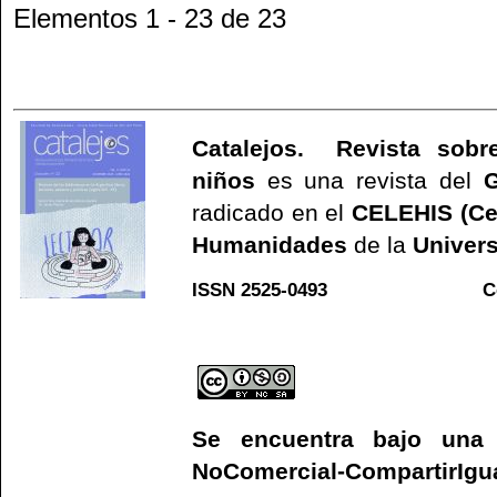
Elementos 1 - 23 de 23
Catalejos. Revista sobre
niños
es una revista del
G
radicado en el
CELEHIS (Ce
Humanidades
de la
Univers
ISSN 2525-0493 C
Web
Se encuentra bajo un
NoComercial-CompartirIgual