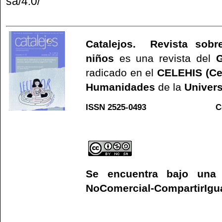
sa/4.0/
Catalejos. Revista sobre
niños
es una revista del
G
radicado en el
CELEHIS (Ce
Humanidades
de la
Univers
ISSN 2525-0493 C
Web
Se encuentra bajo un
NoComercial-CompartirIgual