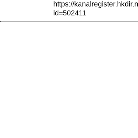
https://kanalregister.hkdir.
id=502411