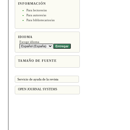
INFORMACIÓN
Para lectores/as
Para autores/as
Para bibliotecarios/as
IDIOMA
Escoge idioma
TAMAÑO DE FUENTE
Servicio de ayuda de la revista
OPEN JOURNAL SYSTEMS