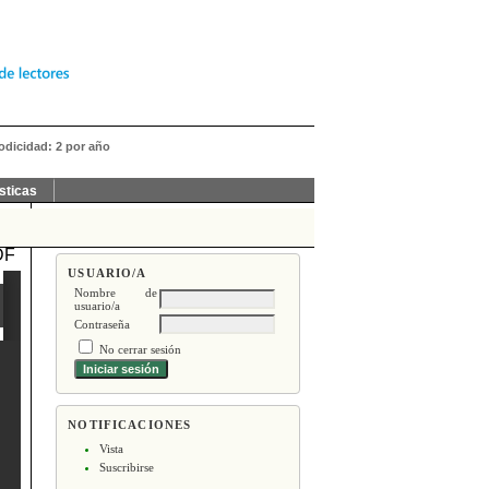
iodicidad: 2 por año
sticas
DF
USUARIO/A
Nombre de
usuario/a
Contraseña
No cerrar sesión
NOTIFICACIONES
Vista
Suscribirse