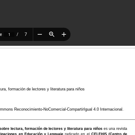
ura, formación de lectores y literatura para niños
Commons Reconocimiento-NoComercial-CompartirIgual 4.0 Internacional
.
sobre lectura, formación de lectores y literatura para niños
es una revista
igaciones en Educación y Lenguaje
radicado en el
CELEHIS (Centro de