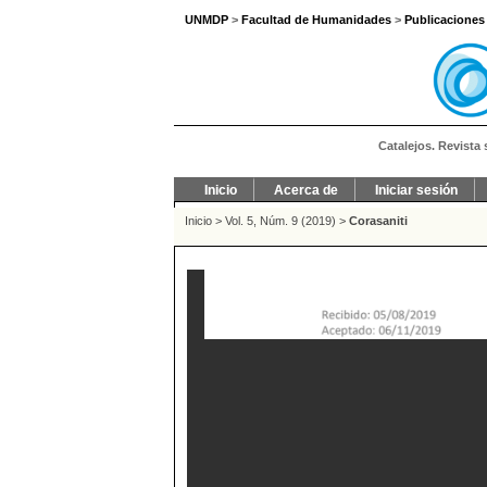
UNMDP
>
Facultad de Humanidades
>
Publicaciones
Catalejos. Revista 
Inicio
Acerca de
Iniciar sesión
Inicio
>
Vol. 5, Núm. 9 (2019)
>
Corasaniti