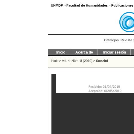
UNMDP
>
Facultad de Humanidades
>
Publicaciones
Catalejos. Revista 
Inicio
Acerca de
Iniciar sesión
Inicio
>
Vol. 4, Núm. 8 (2019)
>
Sonzini