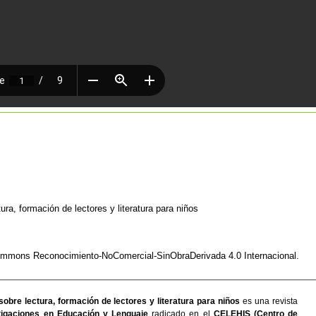
ura, formación de lectores y literatura para niños
Commons Reconocimiento-NoComercial-SinObraDerivada 4.0 Internacional
.
sobre lectura, formación de lectores y literatura para niños
es una revista
igaciones en Educación y Lenguaje
radicado en el
CELEHIS (Centro de