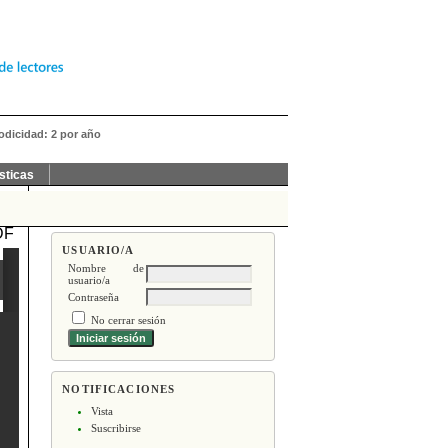
iodicidad: 2 por año
sticas
DF
USUARIO/A
Nombre de
usuario/a
Contraseña
No cerrar sesión
NOTIFICACIONES
Vista
Suscribirse