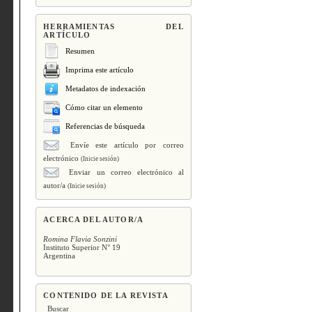
HERRAMIENTAS DEL
ARTÍCULO
Resumen
Imprima este artículo
Metadatos de indexación
Cómo citar un elemento
Referencias de búsqueda
Envíe este artículo por correo
electrónico
(Inicie sesión)
Enviar un correo electrónico al
autor/a
(Inicie sesión)
ACERCA DEL AUTOR/A
Romina Flavia Sonzini
Instituto Superior N° 19
Argentina
CONTENIDO DE LA REVISTA
Buscar