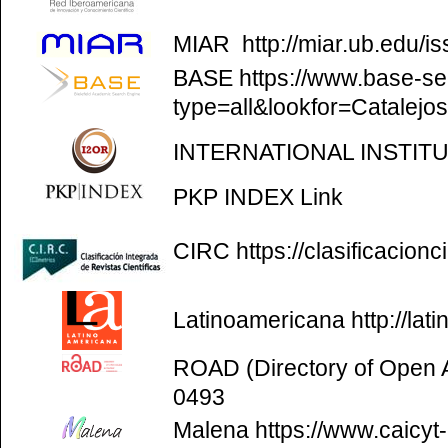
MIAR
http://miar.ub.edu/
BASE
https://www.base-se
type=all&lookfor=Catalejo
INTERNATIONAL INSTIT
PKP INDEX
Link
CIRC
https://clasificacion
Latinoamericana
http://la
ROAD (Directory of Open
0493
Malena
https://www.caicyt