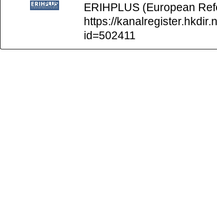
ERIHPLUS (European Refer
https://kanalregister.hkdir.
id=502411