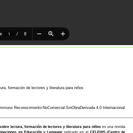
ura, formación de lectores y literatura para niños
Commons Reconocimiento-NoComercial-SinObraDerivada 4.0 Internacional
.
sobre lectura, formación de lectores y literatura para niños
es una revista
igaciones en Educación y Lenguaje
radicado en el
CELEHIS (Centro de