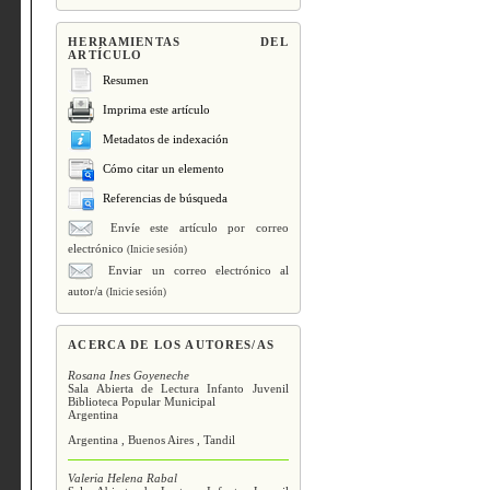
HERRAMIENTAS DEL
ARTÍCULO
Resumen
Imprima este artículo
Metadatos de indexación
Cómo citar un elemento
Referencias de búsqueda
Envíe este artículo por correo
electrónico
(Inicie sesión)
Enviar un correo electrónico al
autor/a
(Inicie sesión)
ACERCA DE LOS AUTORES/AS
Rosana Ines Goyeneche
Sala Abierta de Lectura Infanto Juvenil
Biblioteca Popular Municipal
Argentina
Argentina , Buenos Aires , Tandil
Valeria Helena Rabal