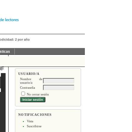
iodicidad: 2 por año
sticas
DF
USUARIO/A
Nombre de
usuario/a
Contraseña
No cerrar sesión
NOTIFICACIONES
Vista
Suscribirse