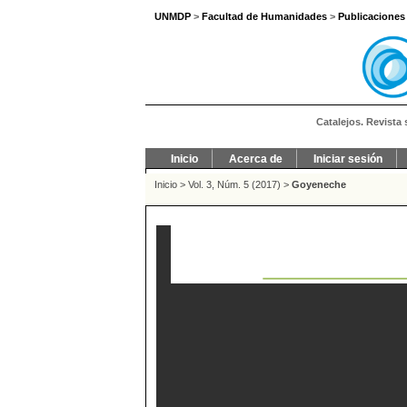
UNMDP
>
Facultad de Humanidades
>
Publicaciones
Catalejos. Revista 
Inicio
Acerca de
Iniciar sesión
Inicio
>
Vol. 3, Núm. 5 (2017)
>
Goyeneche