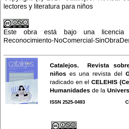
lectores y literatura para niños
Este obra está bajo una
licenci
Reconocimiento-NoComercial-SinObraDeri
Catalejos. Revista sobre
niños
es una revista del
G
radicado en el
CELEHIS (Ce
Humanidades
de la
Univers
ISSN 2525-0493 C
Web