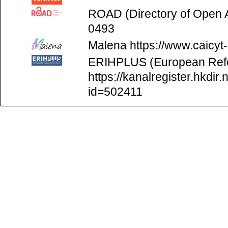
ROAD (Directory of Open
0493
Malena
https://www.caicyt
ERIHPLUS (European Refer
https://kanalregister.hkdir.
id=502411