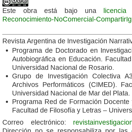
Este obra está bajo una
licenci
Reconocimiento-NoComercial-CompartirIgua
Revista Argentina de Investigación Narrat
Programa de Doctorado en Investigació
Autobiográfica en Educación. Faculta
Universidad Nacional de Rosario.
Grupo de Investigación Colectiva A3
Archivos Performáticos
(CIMED). Fac
Universidad Nacional de Mar del Plata.
Programa Red de Formación Docente y
Facultad de Filosofía y Letras – Unive
Correo electrónico:
revistainvestigaci
Dirección no se responsabiliza por las 