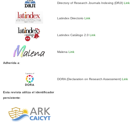
Directory of Research Journals Indexing (DRJI)
Link
Latindex Directorio
Link
Latindex Catálogo 2.0
Link
Malena
Link
Adherida a
:
DORA (Declaration on Research Assessment)
Link
Esta revista utiliza el identificador
persistente
: