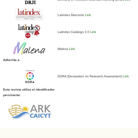
Latindex Directorio
Link
Latindex Catálogo 2.0
Link
Malena
Link
Adherida a
:
DORA (Declaration on Research Assessment)
Link
Esta revista utiliza el identificador
persistente
: