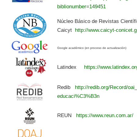
biblionumber=149451
Núcleo Básico de Revistas Científ
Caicyt
http://www.caicyt-conicet.g
Google académico (en proceso de actualización)
Latindex
https://www.latindex.or
Redib
http://redib.org/Record/oai
educaci%C3%B3n
REUN
https://www.reun.com.ar/