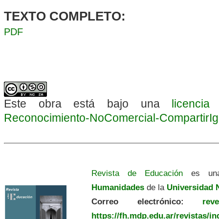
TEXTO COMPLETO:
PDF
Este obra está bajo una
licenci
Reconocimiento-NoComercial-CompartirIgua
Revista de Educación
es una
Humanidades
de la
Universidad N
Correo electrónico:
revedu
https://fh.mdp.edu.ar/revistas/i