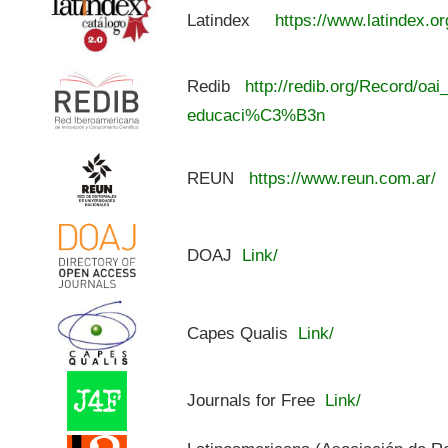
Latindex
https://www.latindex.or
Redib
http://redib.org/Record/oai
educaci%C3%B3n
REUN
https://www.reun.com.ar/
DOAJ
Link/
Capes Qualis
Link/
Journals for Free
Link/