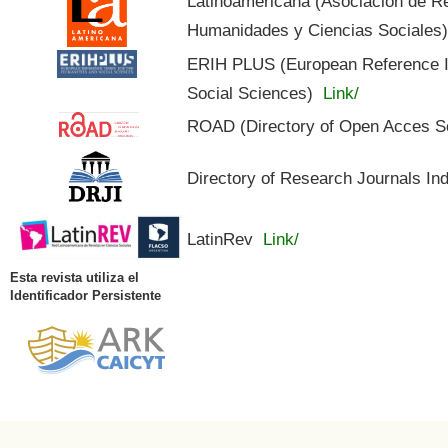
Latinoamericana (Asociación de R
Humanidades y Ciencias Sociales
ERIH PLUS (European Reference In
Social Sciences)
Link/
ROAD (Directory of Open Acces S
Directory of Research Journals In
LatinRev
Link/
Esta revista utiliza el
Identificador Persistente