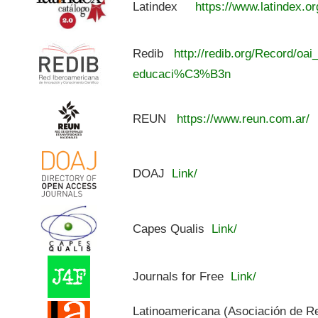
Latindex
https://www.latindex.or
Redib
http://redib.org/Record/oai
educaci%C3%B3n
REUN
https://www.reun.com.ar/
DOAJ
Link/
Capes Qualis
Link/
Journals for Free
Link/
Latinoamericana (Asociación de R