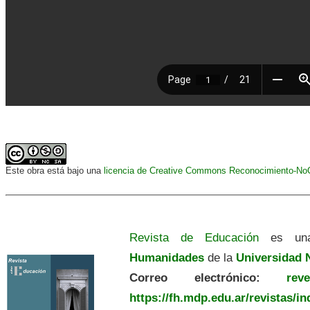
Este obra está bajo una
licencia de Creative Commons Reconocimiento-NoCo
Revista de Educación
es una
Humanidades
de la
Universidad N
Correo electrónico:
revedu
https://fh.mdp.edu.ar/revistas/i