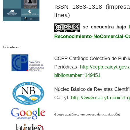
ISSN 1853-1318 (impres
línea)
se encuentra bajo
Reconocimiento-NoComercial-Com
Indizada en
:
CCPP Catálogo Colectivo de Publi
Periódicas
http://ccpp.caicyt.gov.a
biblionumber=149451
Núcleo Básico de Revistas Científ
Caicyt
http://www.caicyt-conicet.g
Google académico (en proceso de actualización)