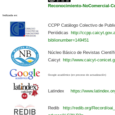
Reconocimiento-NoComercial-Com
Indizada en
:
CCPP Catálogo Colectivo de Publi
Periódicas
http://ccpp.caicyt.gov.a
biblionumber=149451
Núcleo Básico de Revistas Científ
Caicyt
http://www.caicyt-conicet.g
Google académico (en proceso de actualización)
Latindex
https://www.latindex.or
Redib
http://redib.org/Record/oai