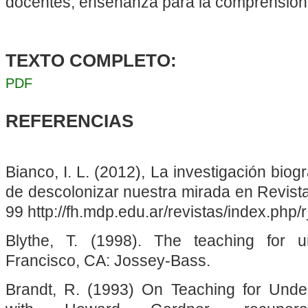
docentes; enseñanza para la comprensión
TEXTO COMPLETO:
PDF
REFERENCIAS
Bianco, I. L. (2012), La investigación biogr
de descolonizar nuestra mirada en Revista
99 http://fh.mdp.edu.ar/revistas/index.php
Blythe, T. (1998). The teaching for 
Francisco, CA: Jossey-Bass.
Brandt, R. (1993) On Teaching for Unde