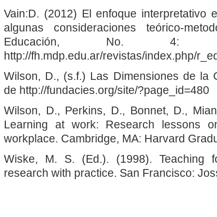
Vain:D. (2012) El enfoque interpretativo 
algunas consideraciones teórico-meto
Educación, No. 
http://fh.mdp.edu.ar/revistas/index.php/r_e
Wilson, D., (s.f.) Las Dimensiones de l
de http://fundacies.org/site/?page_id=480
Wilson, D., Perkins, D., Bonnet, D., Mian
Learning at work: Research lessons on
workplace. Cambridge, MA: Harvard Gradu
Wiske, M. S. (Ed.). (1998). Teaching f
research with practice. San Francisco: Jo