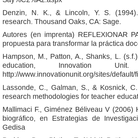
Denzin, N. K., & Lincoln, Y. S. (1994)
research. Thousand Oaks, CA: Sage.
Autores (en imprenta) REFLEXIONAR
propuesta para transformar la práctica doc
Hampson, M., Patton, A., Shanks, L. (s.f.
education, Innovation Uni
http://www.innovationunit.org/sites/defa
Lassonde, C., Galman, S., & Kosnick, C. 
research methodologies for teacher educa
Mallimaci F., Giménez Béliveau V (2006) 
biográfico, en Estrategias de Investigaci
Gedisa