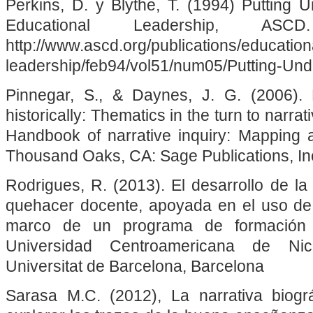
Perkins, D. y Blythe, T. (1994) Putting 
Educational Leadership, AS
http://www.ascd.org/publications/education
leadership/feb94/vol51/num05/Putting-Un
Pinnegar, S., & Daynes, J. G. (2006). L
historically: Thematics in the turn to narrati
Handbook of narrative inquiry: Mapping 
Thousand Oaks, CA: Sage Publications, In
Rodrigues, R. (2013). El desarrollo de la 
quehacer docente, apoyada en el uso de un
marco de un programa de formación
Universidad Centroamericana de Nica
Universitat de Barcelona, Barcelona
Sarasa M.C. (2012), La narrativa biogr