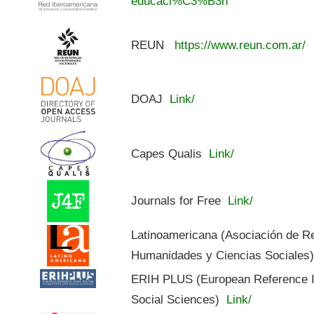
educaci%C3%B3n
REUN
https://www.reun.com.ar/
DOAJ
Link/
Capes Qualis
Link/
Journals for Free
Link/
Latinoamericana (Asociación de R
Humanidades y Ciencias Sociales
ERIH PLUS (European Reference In
Social Sciences)
Link/