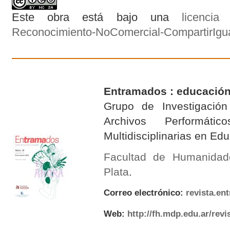
Este obra está bajo una
licenci
Reconocimiento-NoComercial-CompartirIgual
Entramados : educación
Grupo de Investigación 
Archivos Performáti
Multidisciplinarias en E
Facultad de Humanidad
Plata
.
Correo electrónico:
revista.e
Web:
http://fh.mdp.edu.ar/rev