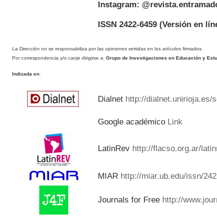
Instagram: @revista.entramad
ISSN 2422-6459
(Versión en lín
La Dirección no se responsabiliza por las opiniones vertidas en los artículos firmados.
Por correspondencia y/o canje dirigirse a:
Grupo de Investigaciones en Educación y Estud
Indizada en
:
Dialnet
http://dialnet.unirioja.es
Google académico
Link
LatinRev
http://flacso.org.ar/lat
MIAR
http://miar.ub.edu/issn/24
Journals for Free
http://www.jou