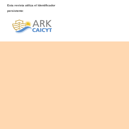
Esta revista utiliza el Identificador
persistente
: