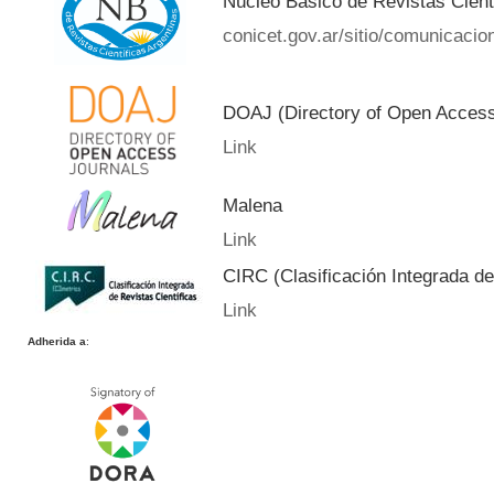
Núcleo Básico de Revistas Cient
conicet.gov.ar/sitio/comunicacion
DOAJ (Directory of Open Acces
Link
Malena
Link
CIRC (Clasificación Integrada de
Link
Adherida a
: