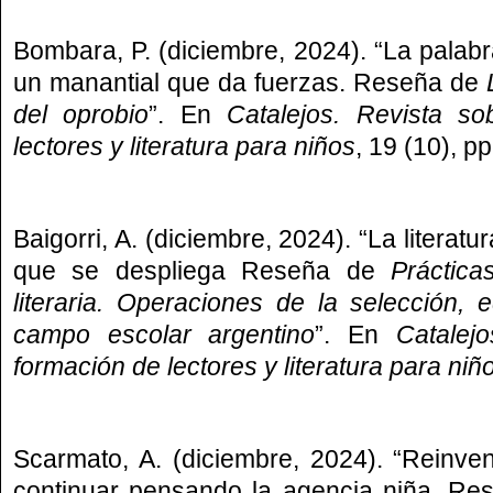
Bombara, P. (diciembre, 2024). “La palabr
un manantial que da fuerzas. Reseña de
del oprobio
”. En
Catalejos. Revista so
lectores y literatura para niños
, 19 (10), p
Baigorri, A. (diciembre, 2024). “La litera
que se despliega Reseña de
Práctica
literaria. Operaciones de la selección, e
campo escolar argentino
”. En
Catalejo
formación de lectores y literatura para niñ
Scarmato, A. (diciembre, 2024). “Reinven
continuar pensando la agencia niña. Res