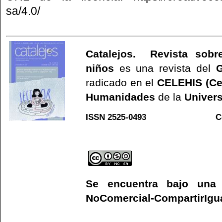
sa/4.0/
Catalejos. Revista sobre
niños
es una revista del
G
radicado en el
CELEHIS (Ce
Humanidades
de la
Univers
ISSN 2525-0493 C
Web
Se encuentra bajo un
NoComercial-CompartirIgual