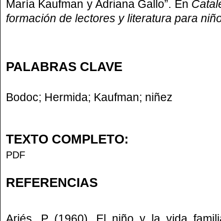
María Kaufman y Adriana Gallo”. En
Catal
formación de lectores y literatura para niñ
PALABRAS CLAVE
Bodoc; Hermida; Kaufman; niñez
TEXTO COMPLETO:
PDF
REFERENCIAS
Ariés, P (1960). El niño y la vida famil