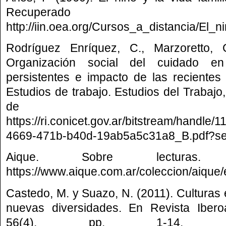
Recuper
http://iin.oea.org/Cursos_a_distancia/El_n
Rodríguez Enríquez, C., Marzoretto, 
Organización social del cuidado en
persistentes e impacto de las reciente
Estudios de trabajo. Estudios del Trabajo
de
https://ri.conicet.gov.ar/bitstream/handl
4669-471b-b40d-19ab5a5c31a8_B.pdf?s
Aique. Sobre lecturas.
https://www.aique.com.ar/coleccion/aique/
Castedo, M. y Suazo, N. (2011). Culturas e
nuevas diversidades. En Revista Iber
56(4), pp. 1-14. R