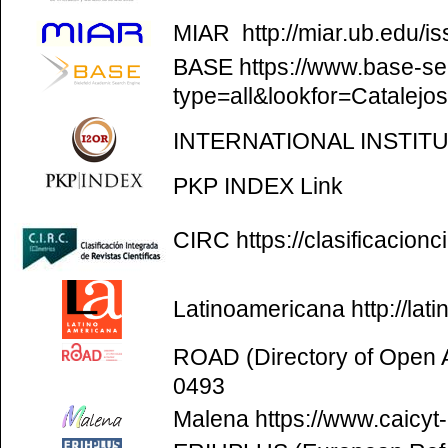
MIAR
http://miar.ub.edu/
BASE
https://www.base-se
type=all&lookfor=Catalejo
INTERNATIONAL INSTIT
PKP INDEX
Link
CIRC
https://clasificacion
Latinoamericana
http://la
ROAD (Directory of Open
0493
Malena
https://www.caicyt