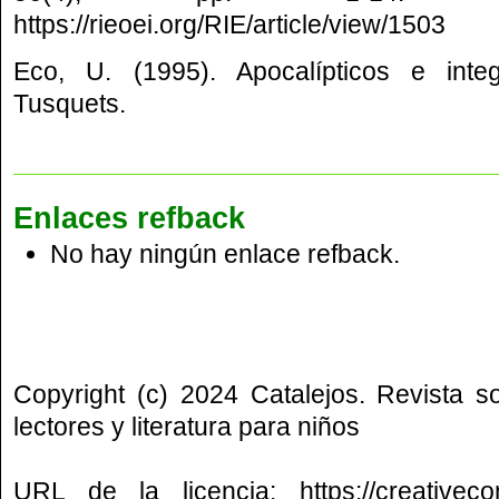
https://rieoei.org/RIE/article/view/1503
Eco, U. (1995). Apocalípticos e inte
Tusquets.
Enlaces refback
No hay ningún enlace refback.
Copyright (c) 2024 Catalejos. Revista s
lectores y literatura para niños
URL de la licencia:
https://creative