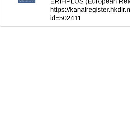
ERIHPLUS (European Refer
https://kanalregister.hkdir.
id=502411